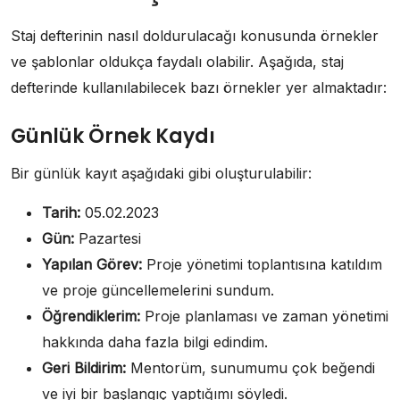
Staj defterinin nasıl doldurulacağı konusunda örnekler
ve şablonlar oldukça faydalı olabilir. Aşağıda, staj
defterinde kullanılabilecek bazı örnekler yer almaktadır:
Günlük Örnek Kaydı
Bir günlük kayıt aşağıdaki gibi oluşturulabilir:
Tarih:
05.02.2023
Gün:
Pazartesi
Yapılan Görev:
Proje yönetimi toplantısına katıldım
ve proje güncellemelerini sundum.
Öğrendiklerim:
Proje planlaması ve zaman yönetimi
hakkında daha fazla bilgi edindim.
Geri Bildirim:
Mentorüm, sunumumu çok beğendi
ve iyi bir başlangıç yaptığımı söyledi.