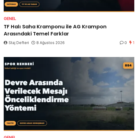
GENEL
TF Halı Saha Kramponu ile AG Krampon
Arasındaki Temel Farklar
Staj Defteri
8 Ağustos 2026
0
1
GENEL