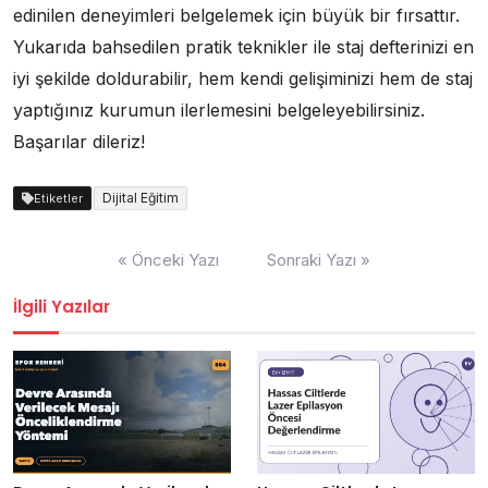
edinilen deneyimleri belgelemek için büyük bir fırsattır.
Yukarıda bahsedilen pratik teknikler ile staj defterinizi en
iyi şekilde doldurabilir, hem kendi gelişiminizi hem de staj
yaptığınız kurumun ilerlemesini belgeleyebilirsiniz.
Başarılar dileriz!
Dijital Eğitim
Etiketler
Yazı
« Önceki Yazı
Sonraki Yazı »
gezinmesi
İlgili Yazılar