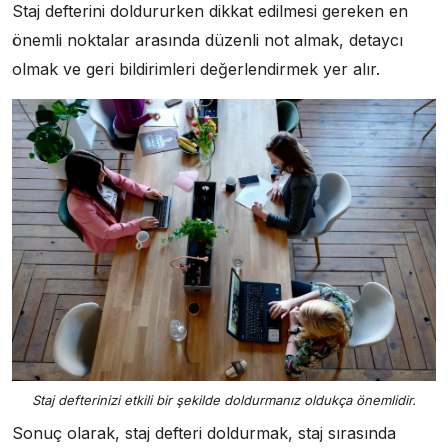
Staj defterini doldururken dikkat edilmesi gereken en
önemli noktalar arasında düzenli not almak, detaycı
olmak ve geri bildirimleri değerlendirmek yer alır.
Staj defterinizi etkili bir şekilde doldurmanız oldukça önemlidir.
Sonuç olarak, staj defteri doldurmak, staj sırasında