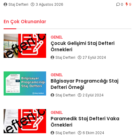
Staj Defteri
3 Ağustos 2026
0
9
En Çok Okunanlar
GENEL
Çocuk Gelişimi Staj Defteri
Örnekleri
Staj Defteri
27 Eylül 2024
GENEL
Bilgisayar Programcılığı Staj
Defteri Örneği
Staj Defteri
2 Eylül 2024
GENEL
Paramedik Staj Defteri Vaka
Örnekleri
Staj Defteri
6 Ekim 2024