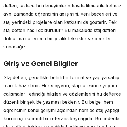
defteri, sadece bu deneyimlerin kaydedilmesi ile kalmaz,
aynı zamanda öğrencinin gelişimini, yeni becerileri ve
staj yerindeki projelere olan katkısını da gösterir. Peki,
staj defteri nasıl doldurulur? Bu makalede staj defteri
doldurma sürecine dair pratik teknikler ve öneriler
sunacağız.
Giriş ve Genel Bilgiler
Staj defteri, genellikle belirli bir format ve yapıya sahip
olarak hazırlanır. Her stajyerin, staj süresince yaptığı
çalışmaları, edindiği bilgileri ve gözlemlerini bu defterde
düzenli bir şekilde yazması beklenir. Bu belge, hem
öğrencinin kendi gelişimi açısından hem de staj yaptığı
kurum için önemli bir referans kaynağıdır. Bu nedenle,
staj defteri doldururken dikkat edilmesi gereken bazı