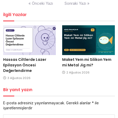
Yazı
« Önceki Yazı
Sonraki Yazı »
gezinmesi
İlgili Yazılar
Hassas Ciltlerde Lazer
Maket Yem mi Silikon Yem
Epilasyon Öncesi
mi Metal Jig mi?
Değerlendirme
2 Ağustos 2026
3 Ağustos 2026
Bir yanıt yazın
E-posta adresiniz yayınlanmayacak.
Gerekli alanlar
*
ile
işaretlenmişlerdir