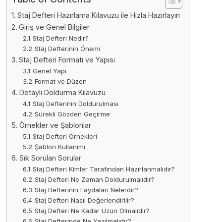
Staj Defteri Hazırlama Kılavuzu ile Hızla Hazırlayın
Giriş ve Genel Bilgiler
Staj Defteri Nedir?
Staj Defterinin Önemi
Staj Defteri Formatı ve Yapısı
Genel Yapı
Format ve Düzen
Detaylı Doldurma Kılavuzu
Staj Defterinin Doldurulması
Sürekli Gözden Geçirme
Örnekler ve Şablonlar
Staj Defteri Örnekleri
Şablon Kullanımı
Sık Sorulan Sorular
Staj Defteri Kimler Tarafından Hazırlanmalıdır?
Staj Defteri Ne Zaman Doldurulmalıdır?
Staj Defterinin Faydaları Nelerdir?
Staj Defteri Nasıl Değerlendirilir?
Staj Defteri Ne Kadar Uzun Olmalıdır?
Staj Defterinde Ne Yazılmalıdır?