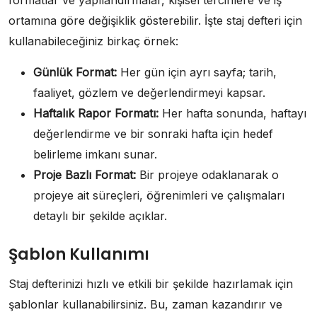
formatlar ve yapılandırmalar, kişisel tercihlere ve iş
ortamına göre değişiklik gösterebilir. İşte staj defteri için
kullanabileceğiniz birkaç örnek:
Günlük Format:
Her gün için ayrı sayfa; tarih,
faaliyet, gözlem ve değerlendirmeyi kapsar.
Haftalık Rapor Formatı:
Her hafta sonunda, haftayı
değerlendirme ve bir sonraki hafta için hedef
belirleme imkanı sunar.
Proje Bazlı Format:
Bir projeye odaklanarak o
projeye ait süreçleri, öğrenimleri ve çalışmaları
detaylı bir şekilde açıklar.
Şablon Kullanımı
Staj defterinizi hızlı ve etkili bir şekilde hazırlamak için
şablonlar kullanabilirsiniz. Bu, zaman kazandırır ve