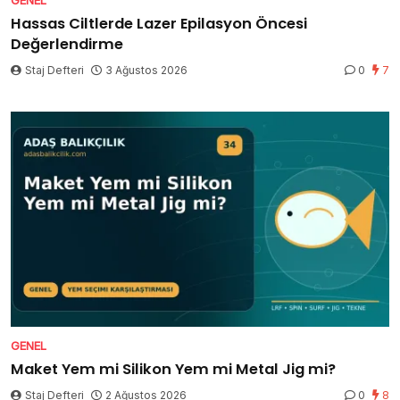
GENEL
Hassas Ciltlerde Lazer Epilasyon Öncesi
Değerlendirme
Staj Defteri
3 Ağustos 2026
0
7
GENEL
Maket Yem mi Silikon Yem mi Metal Jig mi?
Staj Defteri
2 Ağustos 2026
0
8