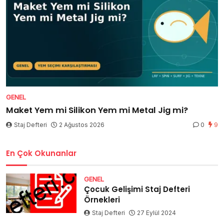
GENEL
Maket Yem mi Silikon Yem mi Metal Jig mi?
Staj Defteri
2 Ağustos 2026
0
9
En Çok Okunanlar
GENEL
Çocuk Gelişimi Staj Defteri
Örnekleri
Staj Defteri
27 Eylül 2024