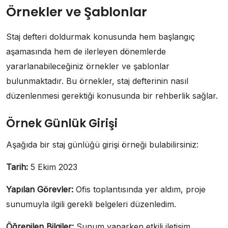
Örnekler ve Şablonlar
Staj defteri doldurmak konusunda hem başlangıç
aşamasında hem de ilerleyen dönemlerde
yararlanabileceğiniz örnekler ve şablonlar
bulunmaktadır. Bu örnekler, staj defterinin nasıl
düzenlenmesi gerektiği konusunda bir rehberlik sağlar.
Örnek Günlük Girişi
Aşağıda bir staj günlüğü girişi örneği bulabilirsiniz:
Tarih:
5 Ekim 2023
Yapılan Görevler:
Ofis toplantısında yer aldım, proje
sunumuyla ilgili gerekli belgeleri düzenledim.
Öğrenilen Bilgiler:
Sunum yaparken etkili iletişim