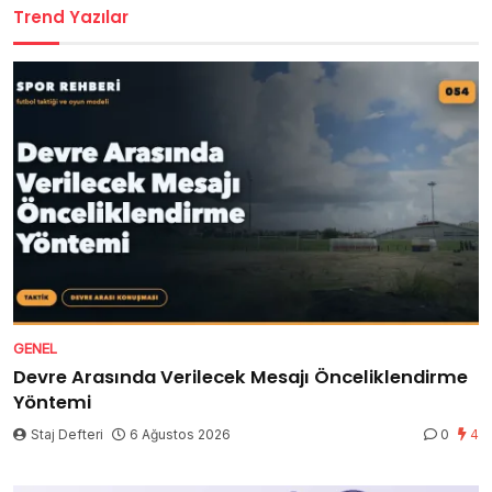
Trend Yazılar
GENEL
Devre Arasında Verilecek Mesajı Önceliklendirme
Yöntemi
Staj Defteri
6 Ağustos 2026
0
4