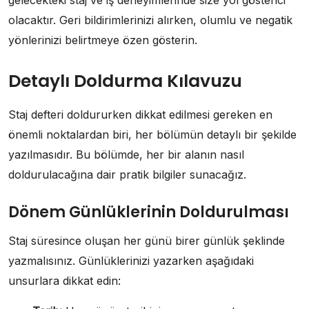
gelecekteki staj ve iş deneyimlerinde size yol gösterici
olacaktır. Geri bildirimlerinizi alırken, olumlu ve negatik
yönlerinizi belirtmeye özen gösterin.
Detaylı Doldurma Kılavuzu
Staj defteri doldururken dikkat edilmesi gereken en
önemli noktalardan biri, her bölümün detaylı bir şekilde
yazılmasıdır. Bu bölümde, her bir alanın nasıl
doldurulacağına dair pratik bilgiler sunacağız.
Dönem Günlüklerinin Doldurulması
Staj süresince oluşan her günü birer günlük şeklinde
yazmalısınız. Günlüklerinizi yazarken aşağıdaki
unsurlara dikkat edin: