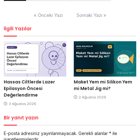
Yazı
« Önceki Yazı
Sonraki Yazı »
gezinmesi
İlgili Yazılar
Hassas Ciltlerde Lazer
Maket Yem mi Silikon Yem
Epilasyon Öncesi
mi Metal Jig mi?
Değerlendirme
2 Ağustos 2026
3 Ağustos 2026
Bir yanıt yazın
E-posta adresiniz yayınlanmayacak.
Gerekli alanlar
*
ile
işaretlenmişlerdir