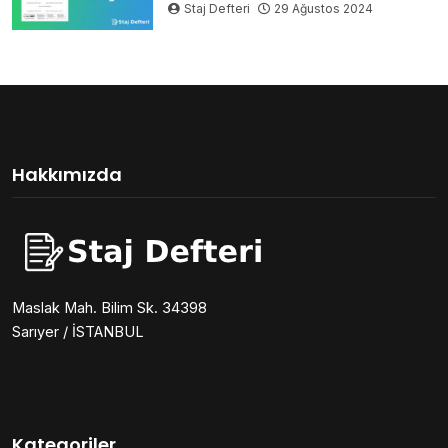
Staj Defteri
29 Ağustos 2024
Hakkımızda
Maslak Mah. Bilim Sk. 34398
Sarıyer / İSTANBUL
Kategoriler