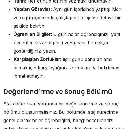
Tarih:
Her günün tarihini yazmayı unutmayın.
Yapılan Görevler:
Aynı gün içerisinde yaptığı işleri
ve o gün içerisinde çalıştığınız projeleri detaylı bir
şekilde belirtin.
Öğrenilen Bilgiler:
O gün neler öğrendiğinizi, yeni
beceriler kazandığınızı veya nasıl bir gelişim
gösterdiğinizi yazın.
Karşılaşılan Zorluklar:
İlgili günü daha anlamlı
kılmak için karşılaştığınız zorlukları da belirtmeyi
ihmal etmeyin.
Değerlendirme ve Sonuç Bölümü
Staj defterinizin sonunda bir değerlendirme ve sonuç
bölümü oluşturmalısınız. Bu bölümde, staj sürecinde
genel olarak neler öğrendiğimi, hangi becerilerinizi
geliştirdiğinizi ve stajın size neler kattığını sade ve öz bir