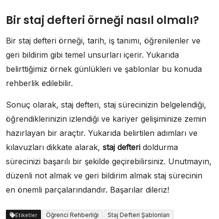
Bir staj defteri örneği nasıl olmalı?
Bir staj defteri örneği, tarih, iş tanımı, öğrenilenler ve
geri bildirim gibi temel unsurları içerir. Yukarıda
belirttiğimiz örnek günlükleri ve şablonlar bu konuda
rehberlik edilebilir.
Sonuç olarak, staj defteri, staj sürecinizin belgelendiği,
öğrendiklerinizin izlendiği ve kariyer gelişiminize zemin
hazırlayan bir araçtır. Yukarıda belirtilen adımları ve
kılavuzları dikkate alarak,
staj defteri
doldurma
sürecinizi başarılı bir şekilde geçirebilirsiniz. Unutmayın,
düzenli not almak ve geri bildirim almak staj sürecinin
en önemli parçalarındandır. Başarılar dileriz!
Öğrenci Rehberliği
Staj Defteri Şablonları
Etiketler