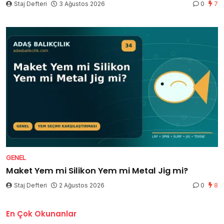
Staj Defteri
3 Ağustos 2026
0
7
GENEL
Maket Yem mi Silikon Yem mi Metal Jig mi?
Staj Defteri
2 Ağustos 2026
0
8
En Çok Okunanlar