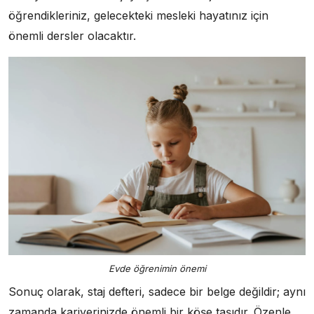
öğrendikleriniz, gelecekteki mesleki hayatınız için
önemli dersler olacaktır.
Evde öğrenimin önemi
Sonuç olarak, staj defteri, sadece bir belge değildir; aynı
zamanda kariyerinizde önemli bir köşe taşıdır. Özenle