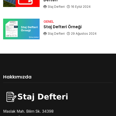
Staj Defteri
16 Eylül 2024
GENEL
Staj Defteri Örneği
Staj Defteri
29 Ağustos 2024
Hakkımızda
Maslak Mah. Bilim Sk. 34398