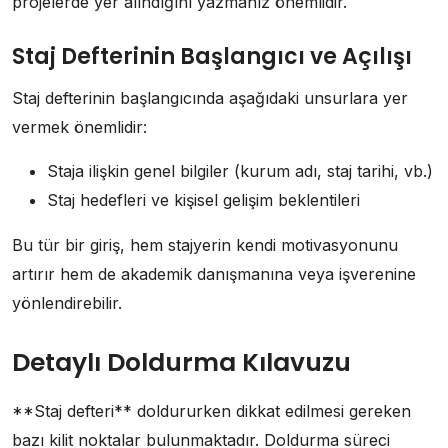
projelerde yer alındığını yazmanız önemlidir.
Staj Defterinin Başlangıcı ve Açılışı
Staj defterinin başlangıcında aşağıdaki unsurlara yer
vermek önemlidir:
Staja ilişkin genel bilgiler (kurum adı, staj tarihi, vb.)
Staj hedefleri ve kişisel gelişim beklentileri
Bu tür bir giriş, hem stajyerin kendi motivasyonunu
artırır hem de akademik danışmanına veya işverenine
yönlendirebilir.
Detaylı Doldurma Kılavuzu
**Staj defteri** doldururken dikkat edilmesi gereken
bazı kilit noktalar bulunmaktadır. Doldurma süreci