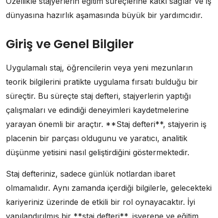
Özellikle stajyerlerin eğitim süreçlerine katkı sağlar ve iş
dünyasına hazırlık aşamasında büyük bir yardımcıdır.
Giriş ve Genel Bilgiler
Uygulamalı staj, öğrencilerin veya yeni mezunların
teorik bilgilerini pratikte uygulama fırsatı bulduğu bir
süreçtir. Bu süreçte staj defteri, stajyerlerin yaptığı
çalışmaları ve edindiği deneyimleri kaydetmelerine
yarayan önemli bir araçtır. **Staj defteri**, stajyerin iş
placenin bir parçası oldugunu ve yaratıcı, analitik
düşünme yetisini nasıl geliştirdiğini göstermektedir.
Staj defteriniz, sadece günlük notlardan ibaret
olmamalıdır. Aynı zamanda içerdiği bilgilerle, gelecekteki
kariyeriniz üzerinde de etkili bir rol oynayacaktır. İyi
yapılandırılmış bir **staj defteri**, işverene ve eğitim