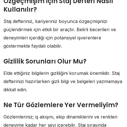
Özgeçmişim İçin Staj Defteri Nasıl
Kullanılır?
Staj defteriniz, kariyeriniz boyunca özgeçmişinizi
güçlendirmek için etkili bir araçtır. Belirli becerileri ve
deneyimleri içerdiği için potansiyel işverenlere
göstermekte faydalı olabilir.
Gizlilik Sorunları Olur Mu?
Elde ettiğiniz bilgilerin gizliliğini korumak önemlidir. Staj
defterinizi hazırlarken gizli bilgi ve belgeleri yazmamaya
dikkat edin.
Ne Tür Gözlemlere Yer Vermeliyim?
Gözlemleriniz; iş akışını, ekip dinamiklerini ve renkten
deneyime kadar her şeyi içerebilir. Staj sırasında