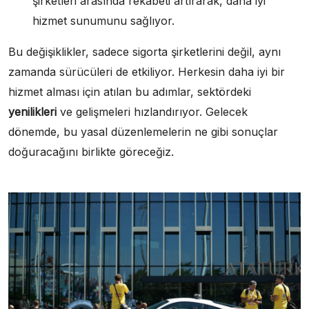
şirketleri arasında rekabeti artırarak, daha iyi
hizmet sunumunu sağlıyor.
Bu değişiklikler, sadece sigorta şirketlerini değil, aynı
zamanda sürücüleri de etkiliyor. Herkesin daha iyi bir
hizmet alması için atılan bu adımlar, sektördeki
yenilikleri
ve gelişmeleri hızlandırıyor. Gelecek
dönemde, bu yasal düzenlemelerin ne gibi sonuçlar
doğuracağını birlikte göreceğiz.