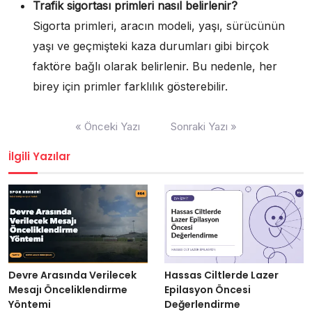
Trafik sigortası primleri nasıl belirlenir?
Sigorta primleri, aracın modeli, yaşı, sürücünün
yaşı ve geçmişteki kaza durumları gibi birçok
faktöre bağlı olarak belirlenir. Bu nedenle, her
birey için primler farklılık gösterebilir.
Yazı
« Önceki Yazı
Sonraki Yazı »
gezinmesi
İlgili Yazılar
Devre Arasında Verilecek
Hassas Ciltlerde Lazer
Mesajı Önceliklendirme
Epilasyon Öncesi
Yöntemi
Değerlendirme