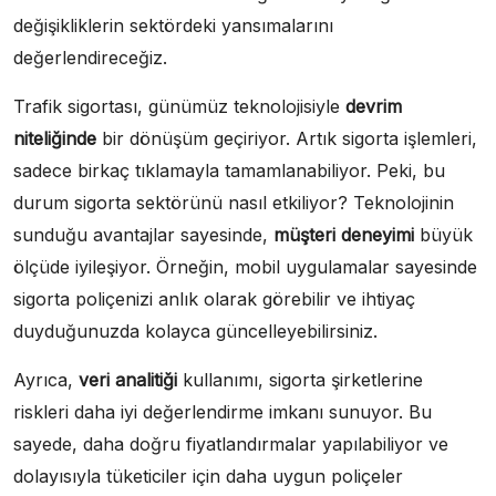
değişikliklerin sektördeki yansımalarını
değerlendireceğiz.
Trafik sigortası, günümüz teknolojisiyle
devrim
niteliğinde
bir dönüşüm geçiriyor. Artık sigorta işlemleri,
sadece birkaç tıklamayla tamamlanabiliyor. Peki, bu
durum sigorta sektörünü nasıl etkiliyor? Teknolojinin
sunduğu avantajlar sayesinde,
müşteri deneyimi
büyük
ölçüde iyileşiyor. Örneğin, mobil uygulamalar sayesinde
sigorta poliçenizi anlık olarak görebilir ve ihtiyaç
duyduğunuzda kolayca güncelleyebilirsiniz.
Ayrıca,
veri analitiği
kullanımı, sigorta şirketlerine
riskleri daha iyi değerlendirme imkanı sunuyor. Bu
sayede, daha doğru fiyatlandırmalar yapılabiliyor ve
dolayısıyla tüketiciler için daha uygun poliçeler