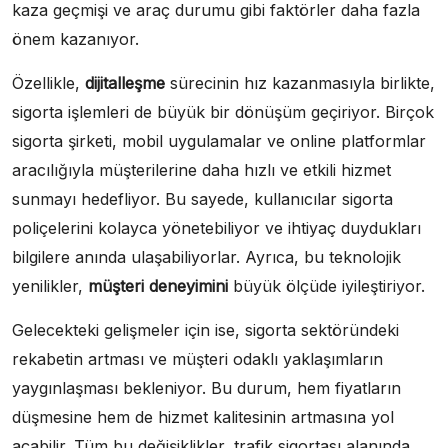
kaza geçmişi ve araç durumu gibi faktörler daha fazla
önem kazanıyor.
Özellikle,
dijitalleşme
sürecinin hız kazanmasıyla birlikte,
sigorta işlemleri de büyük bir dönüşüm geçiriyor. Birçok
sigorta şirketi, mobil uygulamalar ve online platformlar
aracılığıyla müşterilerine daha hızlı ve etkili hizmet
sunmayı hedefliyor. Bu sayede, kullanıcılar sigorta
poliçelerini kolayca yönetebiliyor ve ihtiyaç duydukları
bilgilere anında ulaşabiliyorlar. Ayrıca, bu teknolojik
yenilikler,
müşteri deneyimini
büyük ölçüde iyileştiriyor.
Gelecekteki gelişmeler için ise, sigorta sektöründeki
rekabetin artması ve müşteri odaklı yaklaşımların
yaygınlaşması bekleniyor. Bu durum, hem fiyatların
düşmesine hem de hizmet kalitesinin artmasına yol
açabilir. Tüm bu değişiklikler, trafik sigortası alanında