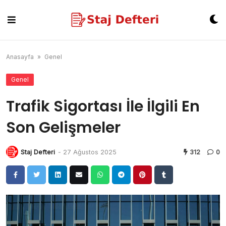
Skip
to
content
Anasayfa
»
Genel
Genel
Trafik Sigortası İle İlgili En
Son Gelişmeler
Staj Defteri
-
27 Ağustos 2025
312
0