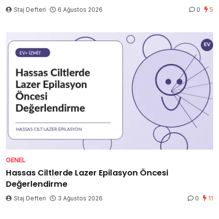
Staj Defteri
6 Ağustos 2026
0
5
GENEL
Hassas Ciltlerde Lazer Epilasyon Öncesi
Değerlendirme
Staj Defteri
3 Ağustos 2026
0
11