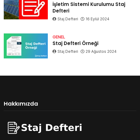
İşletim Sistemi Kurulumu Staj
Defteri
Staj Defteri
16 Eylül 2024
GENEL
Staj Defteri Örneği
Staj Defteri
29 Ağustos 2024
Hakkımızda