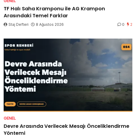
GENEL
TF Halı Saha Kramponu ile AG Krampon
Arasındaki Temel Farklar
Staj Defteri
8 Ağustos 2026
0
2
GENEL
Devre Arasında Verilecek Mesajı Önceliklendirme
Yöntemi