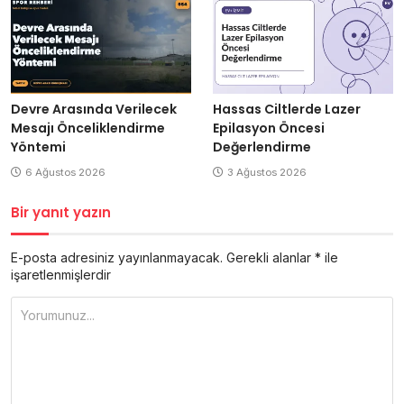
Devre Arasında Verilecek
Hassas Ciltlerde Lazer
Mesajı Önceliklendirme
Epilasyon Öncesi
Yöntemi
Değerlendirme
6 Ağustos 2026
3 Ağustos 2026
Bir yanıt yazın
E-posta adresiniz yayınlanmayacak.
Gerekli alanlar
*
ile
işaretlenmişlerdir