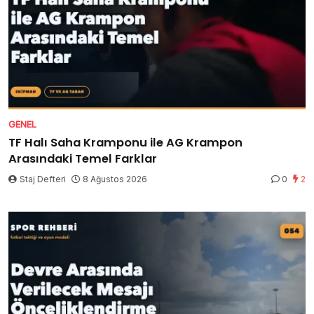
GENEL
TF Halı Saha Kramponu ile AG Krampon
Arasındaki Temel Farklar
Staj Defteri
8 Ağustos 2026
0
2