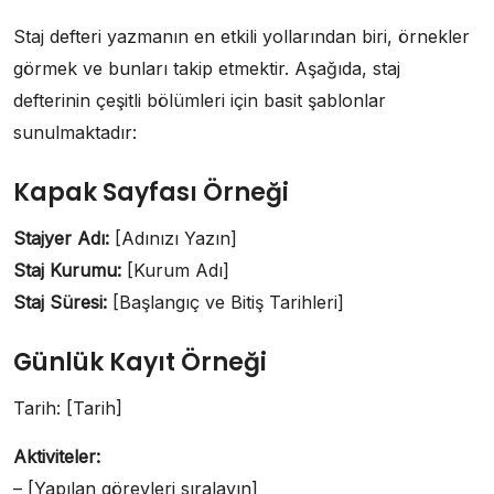
Staj defteri yazmanın en etkili yollarından biri, örnekler
görmek ve bunları takip etmektir. Aşağıda, staj
defterinin çeşitli bölümleri için basit şablonlar
sunulmaktadır:
Kapak Sayfası Örneği
Stajyer Adı:
[Adınızı Yazın]
Staj Kurumu:
[Kurum Adı]
Staj Süresi:
[Başlangıç ve Bitiş Tarihleri]
Günlük Kayıt Örneği
Tarih: [Tarih]
Aktiviteler:
– [Yapılan görevleri sıralayın]