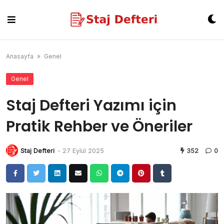
Skip
to
content
Anasayfa
»
Genel
Genel
Staj Defteri Yazımı için
Pratik Rehber ve Öneriler
Staj Defteri
-
27 Eylül 2025
352
0