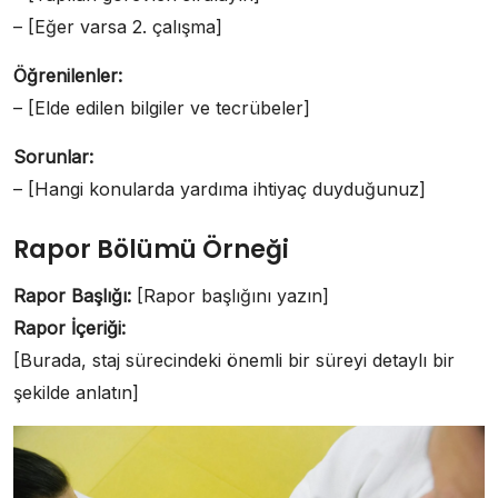
– [Eğer varsa 2. çalışma]
Öğrenilenler:
– [Elde edilen bilgiler ve tecrübeler]
Sorunlar:
– [Hangi konularda yardıma ihtiyaç duyduğunuz]
Rapor Bölümü Örneği
Rapor Başlığı:
[Rapor başlığını yazın]
Rapor İçeriği:
[Burada, staj sürecindeki önemli bir süreyi detaylı bir
şekilde anlatın]