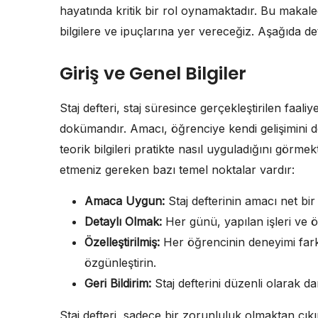
hayatında kritik bir rol oynamaktadır. Bu makal
bilgilere ve ipuçlarına yer vereceğiz. Aşağıda detay
Giriş ve Genel Bilgiler
Staj defteri, staj süresince gerçekleştirilen faaliye
dokümandır. Amacı, öğrenciye kendi gelişimini d
teorik bilgileri pratikte nasıl uyguladığını görme
etmeniz gereken bazı temel noktalar vardır:
Amaca Uygun:
Staj defterinin amacı net bir 
Detaylı Olmak:
Her günü, yapılan işleri ve öğ
Özelleştirilmiş:
Her öğrencinin deneyimi fark
özgünleştirin.
Geri Bildirim:
Staj defterini düzenli olarak
Staj defteri, sadece bir zorunluluk olmaktan çık