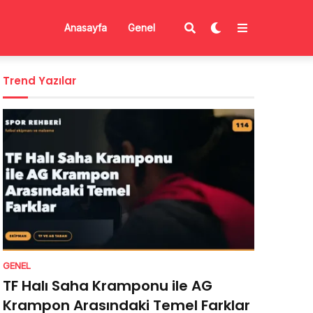
Anasayfa
Genel
Trend Yazılar
GENEL
TF Halı Saha Kramponu ile AG
Krampon Arasındaki Temel Farklar