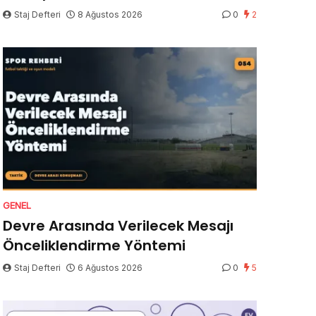
Staj Defteri
8 Ağustos 2026
0
2
GENEL
Devre Arasında Verilecek Mesajı
Önceliklendirme Yöntemi
Staj Defteri
6 Ağustos 2026
0
5