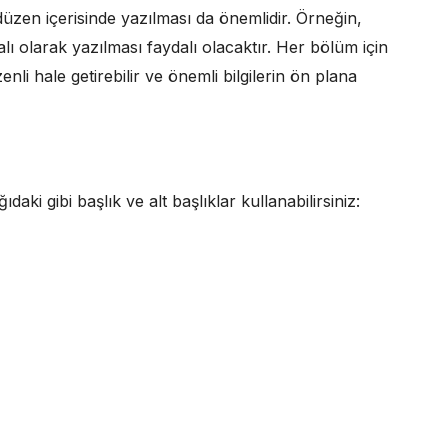
 düzen içerisinde yazılması da önemlidir. Örneğin,
ralı olarak yazılması faydalı olacaktır. Her bölüm için
zenli hale getirebilir ve önemli bilgilerin ön plana
daki gibi başlık ve alt başlıklar kullanabilirsiniz: