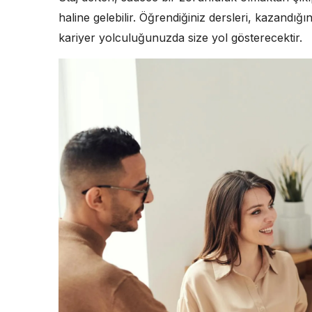
haline gelebilir. Öğrendiğiniz dersleri, kazandığı
kariyer yolculuğunuzda size yol gösterecektir.