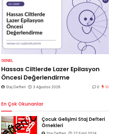
GENEL
Hassas Ciltlerde Lazer Epilasyon
Öncesi Değerlendirme
Staj Defteri
3 Ağustos 2026
0
10
En Çok Okunanlar
Çocuk Gelişimi Staj Defteri
Örnekleri
Staj Defteri
27 Eylül 2024