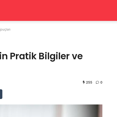
İpuçları
in Pratik Bilgiler ve
255
0