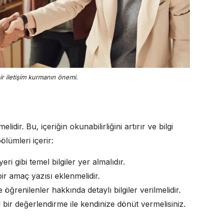
bir iletişim kurmanın önemi.
lidir. Bu, içeriğin okunabilirliğini artırır ve bilgi
bölümleri içerir:
ri gibi temel bilgiler yer almalıdır.
ir amaç yazısı eklenmelidir.
 öğrenilenler hakkında detaylı bilgiler verilmelidir.
bir değerlendirme ile kendinize dönüt vermelisiniz.