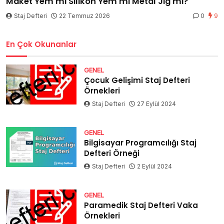
Maket Yem mi Silikon Yem mi Metal Jig mi?
Staj Defteri
22 Temmuz 2026
0
9
En Çok Okunanlar
GENEL
Çocuk Gelişimi Staj Defteri
Örnekleri
Staj Defteri
27 Eylül 2024
GENEL
Bilgisayar Programcılığı Staj
Defteri Örneği
Staj Defteri
2 Eylül 2024
GENEL
Paramedik Staj Defteri Vaka
Örnekleri