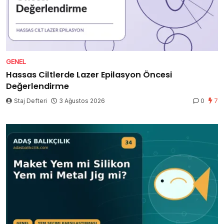
GENEL
Hassas Ciltlerde Lazer Epilasyon Öncesi
Değerlendirme
Staj Defteri
3 Ağustos 2026
0
7