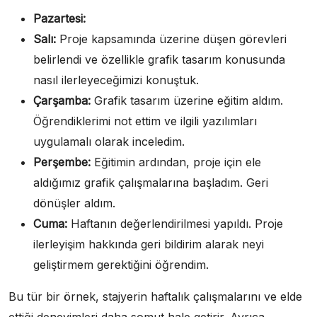
Pazartesi:
Salı:
Proje kapsamında üzerine düşen görevleri
belirlendi ve özellikle grafik tasarım konusunda
nasıl ilerleyeceğimizi konuştuk.
Çarşamba:
Grafik tasarım üzerine eğitim aldım.
Öğrendiklerimi not ettim ve ilgili yazılımları
uygulamalı olarak inceledim.
Perşembe:
Eğitimin ardından, proje için ele
aldığımız grafik çalışmalarına başladım. Geri
dönüşler aldım.
Cuma:
Haftanın değerlendirilmesi yapıldı. Proje
ilerleyişim hakkında geri bildirim alarak neyi
geliştirmem gerektiğini öğrendim.
Bu tür bir örnek, stajyerin haftalık çalışmalarını ve elde
ettiği deneyimleri daha somut hale getirir. Ayrıca,