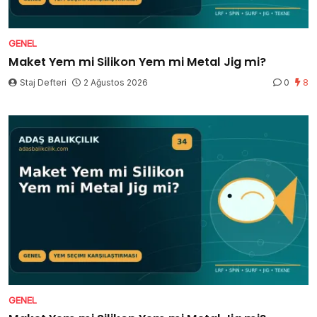
GENEL
Maket Yem mi Silikon Yem mi Metal Jig mi?
Staj Defteri
2 Ağustos 2026
0
8
GENEL