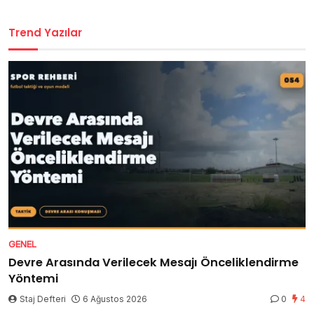
Trend Yazılar
GENEL
Devre Arasında Verilecek Mesajı Önceliklendirme
Yöntemi
Staj Defteri
6 Ağustos 2026
0
4