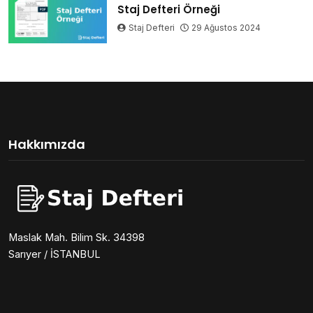
Staj Defteri Örneği
Staj Defteri
29 Ağustos 2024
Hakkımızda
Maslak Mah. Bilim Sk. 34398
Sarıyer / İSTANBUL