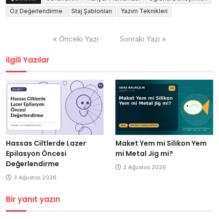
Öz Değerlendirme
Staj Şablonları
Yazım Teknikleri
Yazı
« Önceki Yazı
Sonraki Yazı »
gezinmesi
İlgili Yazılar
Hassas Ciltlerde Lazer
Maket Yem mi Silikon Yem
Epilasyon Öncesi
mi Metal Jig mi?
Değerlendirme
2 Ağustos 2026
3 Ağustos 2026
Bir yanıt yazın