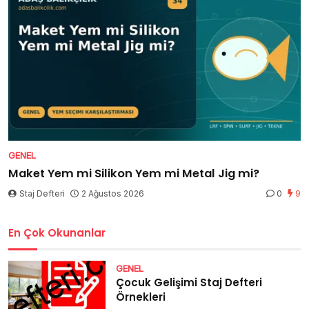
GENEL
Maket Yem mi Silikon Yem mi Metal Jig mi?
Staj Defteri
2 Ağustos 2026
0
9
En Çok Okunanlar
GENEL
Çocuk Gelişimi Staj Defteri
Örnekleri