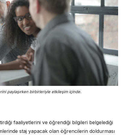
ini paylaşırken birbirleriyle etkileşim içinde.
irdiği faaliyetlerini ve öğrendiği bilgileri belgelediği
bölümlerinde staj yapacak olan öğrencilerin doldurması