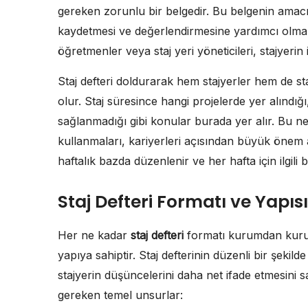
gereken zorunlu bir belgedir. Bu belgenin amacı, 
kaydetmesi ve değerlendirmesine yardımcı olmak
öğretmenler veya staj yeri yöneticileri, stajyerin i
Staj defteri doldurarak hem stajyerler hem de st
olur. Staj süresince hangi projelerde yer alındığı
sağlanmadığı gibi konular burada yer alır. Bu neden
kullanmaları, kariyerleri açısından büyük önem arz
haftalık bazda düzenlenir ve her hafta için ilgili b
Staj Defteri Formatı ve Yapısı
Her ne kadar
staj defteri
formatı kurumdan kuruma
yapıya sahiptir. Staj defterinin düzenli bir şekil
stajyerin düşüncelerini daha net ifade etmesini sa
gereken temel unsurlar: