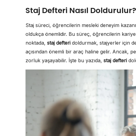
Staj Defteri Nasıl Doldurulur
Staj süreci, öğrencilerin mesleki deneyim kazanma
oldukça önemlidir. Bu süreç, öğrencilerin kariyer
noktada,
staj defteri
doldurmak, stajyerler için d
açısından önemli bir araç haline gelir. Ancak, p
zorluk yaşayabilir. İşte bu yazıda,
staj defteri
dol