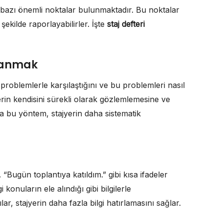
bazı önemli noktalar bulunmaktadır. Bu noktalar
 şekilde raporlayabilirler. İşte
staj defteri
azanmak
 problemlerle karşılaştığını ve bu problemleri nasıl
in kendisini sürekli olarak gözlemlemesine ve
ca bu yöntem, stajyerin daha sistematik
. “Bugün toplantıya katıldım.” gibi kısa ifadeler
 konuların ele alındığı gibi bilgilerle
lar, stajyerin daha fazla bilgi hatırlamasını sağlar.