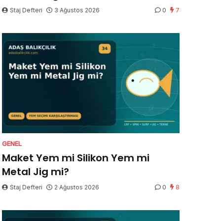
Staj Defteri
3 Ağustos 2026
0
7
GENEL
Maket Yem mi Silikon Yem mi
Metal Jig mi?
Staj Defteri
2 Ağustos 2026
0
8