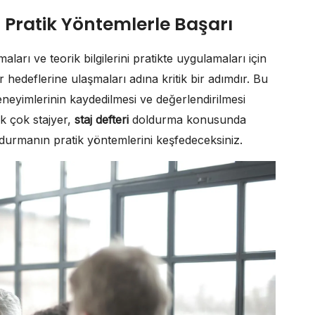
? Pratik Yöntemlerle Başarı
ları ve teorik bilgilerini pratikte uygulamaları için
 hedeflerine ulaşmaları adına kritik bir adımdır. Bu
eneyimlerinin kaydedilmesi ve değerlendirilmesi
ek çok stajyer,
staj defteri
doldurma konusunda
durmanın pratik yöntemlerini keşfedeceksiniz.