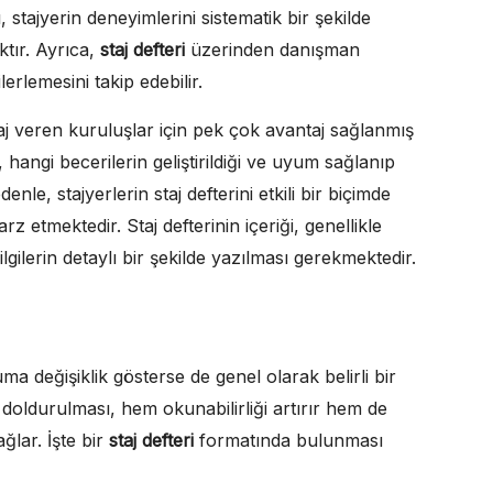
stajyerin deneyimlerini sistematik bir şekilde
tır. Ayrıca,
staj defteri
üzerinden danışman
lerlemesini takip edebilir.
aj veren kuruluşlar için pek çok avantaj sağlanmış
, hangi becerilerin geliştirildiği ve uyum sağlanıp
le, stajyerlerin staj defterini etkili bir biçimde
 etmektedir. Staj defterinin içeriği, genellikle
ilgilerin detaylı bir şekilde yazılması gerekmektedir.
 değişiklik gösterse de genel olarak belirli bir
de doldurulması, hem okunabilirliği artırır hem de
ğlar. İşte bir
staj defteri
formatında bulunması