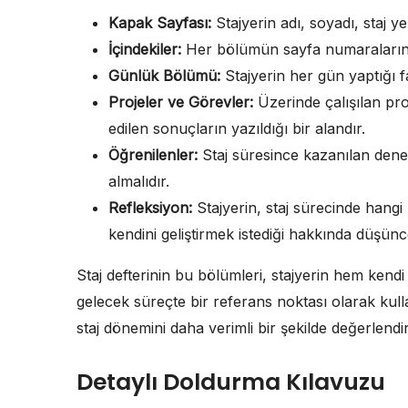
Kapak Sayfası:
Stajyerin adı, soyadı, staj yeri
İçindekiler:
Her bölümün sayfa numaralarını be
Günlük Bölümü:
Stajyerin her gün yaptığı fa
Projeler ve Görevler:
Üzerinde çalışılan pro
edilen sonuçların yazıldığı bir alandır.
Öğrenilenler:
Staj süresince kazanılan dene
almalıdır.
Refleksiyon:
Stajyerin, staj sürecinde hangi 
kendini geliştirmek istediği hakkında düşünce
Staj defterinin bu bölümleri, stajyerin hem kendi
gelecek süreçte bir referans noktası olarak kull
staj dönemini daha verimli bir şekilde değerlendir
Detaylı Doldurma Kılavuzu