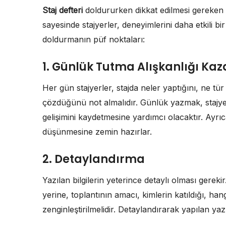
Staj defteri
doldururken dikkat edilmesi gereken 
sayesinde stajyerler, deneyimlerini daha etkili bir
doldurmanın püf noktaları:
1. Günlük Tutma Alışkanlığı K
Her gün stajyerler, stajda neler yaptığını, ne tür
çözdüğünü not almalıdır. Günlük yazmak, stajyer
gelişimini kaydetmesine yardımcı olacaktır. Ayrı
düşünmesine zemin hazırlar.
2. Detaylandırma
Yazılan bilgilerin yeterince detaylı olması gerekir
yerine, toplantının amacı, kimlerin katıldığı, hangi
zenginleştirilmelidir. Detaylandırarak yapılan yazı