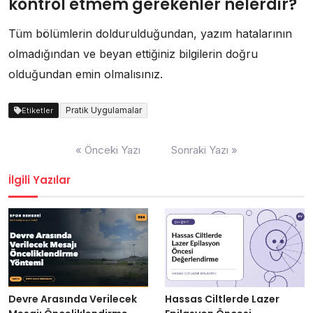
kontrol etmem gerekenler nelerdir?
Tüm bölümlerin doldurulduğundan, yazım hatalarının
olmadığından ve beyan ettiğiniz bilgilerin doğru
olduğundan emin olmalısınız.
Pratik Uygulamalar
Etiketler
Yazı
« Önceki Yazı
Sonraki Yazı »
gezinmesi
İlgili Yazılar
Devre Arasında Verilecek
Hassas Ciltlerde Lazer