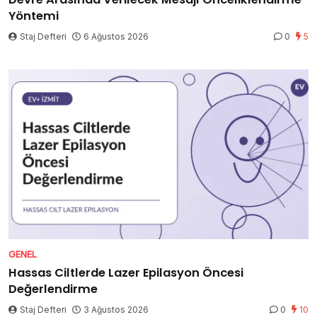
Yöntemi
Staj Defteri
6 Ağustos 2026
0
5
GENEL
Hassas Ciltlerde Lazer Epilasyon Öncesi
Değerlendirme
Staj Defteri
3 Ağustos 2026
0
10