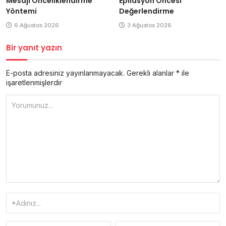
Mesajı Önceliklendirme
Epilasyon Öncesi
Yöntemi
Değerlendirme
6 Ağustos 2026
3 Ağustos 2026
Bir yanıt yazın
E-posta adresiniz yayınlanmayacak.
Gerekli alanlar
*
ile
işaretlenmişlerdir