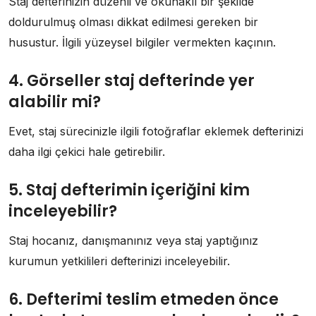
Staj defterinizin düzenli ve okunaklı bir şekilde
doldurulmuş olması dikkat edilmesi gereken bir
husustur. İlgili yüzeysel bilgiler vermekten kaçının.
4. Görseller staj defterinde yer
alabilir mi?
Evet, staj sürecinizle ilgili fotoğraflar eklemek defterinizi
daha ilgi çekici hale getirebilir.
5. Staj defterimin içeriğini kim
inceleyebilir?
Staj hocanız, danışmanınız veya staj yaptığınız
kurumun yetkilileri defterinizi inceleyebilir.
6. Defterimi teslim etmeden önce