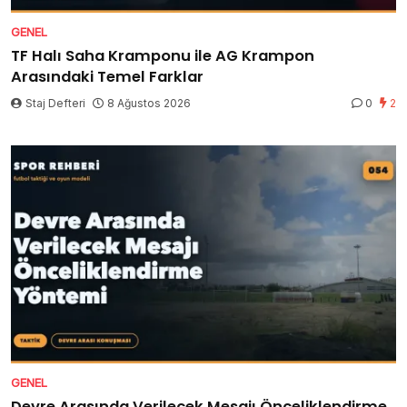
GENEL
TF Halı Saha Kramponu ile AG Krampon
Arasındaki Temel Farklar
Staj Defteri
8 Ağustos 2026
0
2
GENEL
Devre Arasında Verilecek Mesajı Önceliklendirme