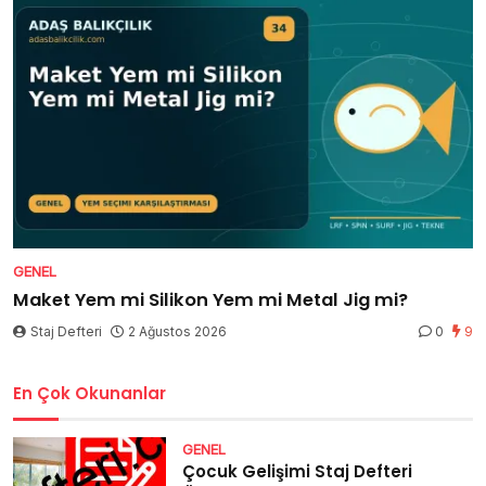
GENEL
Maket Yem mi Silikon Yem mi Metal Jig mi?
Staj Defteri
2 Ağustos 2026
0
9
En Çok Okunanlar
GENEL
Çocuk Gelişimi Staj Defteri