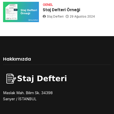
GENEL
Staj Defteri Örneği
Staj Defteri
29 Ağustos 2024
Hakkımızda
Maslak Mah. Bilim Sk. 34398
Sarıyer / İSTANBUL