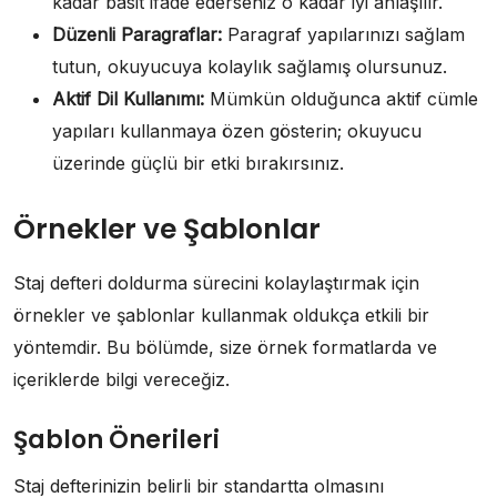
kadar basit ifade ederseniz o kadar iyi anlaşılır.
Düzenli Paragraflar:
Paragraf yapılarınızı sağlam
tutun, okuyucuya kolaylık sağlamış olursunuz.
Aktif Dil Kullanımı:
Mümkün olduğunca aktif cümle
yapıları kullanmaya özen gösterin; okuyucu
üzerinde güçlü bir etki bırakırsınız.
Örnekler ve Şablonlar
Staj defteri doldurma sürecini kolaylaştırmak için
örnekler ve şablonlar kullanmak oldukça etkili bir
yöntemdir. Bu bölümde, size örnek formatlarda ve
içeriklerde bilgi vereceğiz.
Şablon Önerileri
Staj defterinizin belirli bir standartta olmasını