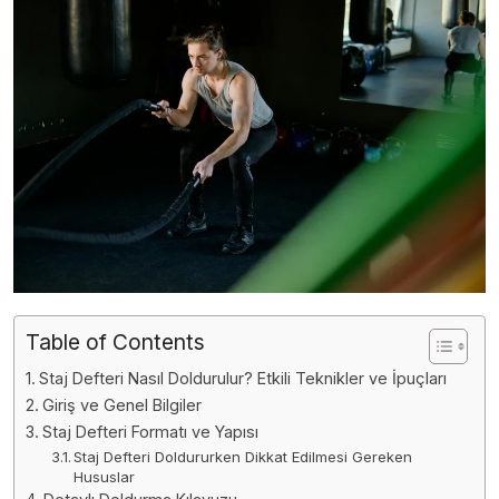
Table of Contents
Staj Defteri Nasıl Doldurulur? Etkili Teknikler ve İpuçları
Giriş ve Genel Bilgiler
Staj Defteri Formatı ve Yapısı
Staj Defteri Doldururken Dikkat Edilmesi Gereken
Hususlar