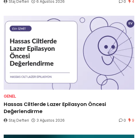
Staj Defteri
6 Ağustos 2026
0
4
GENEL
Hassas Ciltlerde Lazer Epilasyon Öncesi
Değerlendirme
Staj Defteri
3 Ağustos 2026
0
9