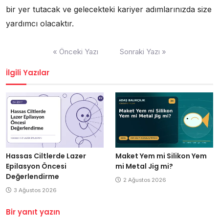
bir yer tutacak ve gelecekteki kariyer adımlarınızda size
yardımcı olacaktır.
Yazı
« Önceki Yazı
Sonraki Yazı »
gezinmesi
İlgili Yazılar
Hassas Ciltlerde Lazer
Maket Yem mi Silikon Yem
Epilasyon Öncesi
mi Metal Jig mi?
Değerlendirme
2 Ağustos 2026
3 Ağustos 2026
Bir yanıt yazın