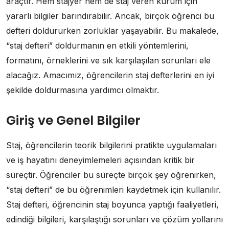
araçtır. Hem stajyer hem de staj veren kurum için
yararlı bilgiler barındırabilir. Ancak, birçok öğrenci bu
defteri doldururken zorluklar yaşayabilir. Bu makalede,
“staj defteri” doldurmanın en etkili yöntemlerini,
formatını, örneklerini ve sık karşılaşılan sorunları ele
alacağız. Amacımız, öğrencilerin staj defterlerini en iyi
şekilde doldurmasına yardımcı olmaktır.
Giriş ve Genel Bilgiler
Staj, öğrencilerin teorik bilgilerini pratikte uygulamaları
ve iş hayatını deneyimlemeleri açısından kritik bir
süreçtir. Öğrenciler bu süreçte birçok şey öğrenirken,
“staj defteri” de bu öğrenimleri kaydetmek için kullanılır.
Staj defteri, öğrencinin staj boyunca yaptığı faaliyetleri,
edindiği bilgileri, karşılaştığı sorunları ve çözüm yollarını