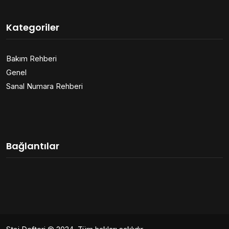
Kategoriler
Bakım Rehberi
Genel
Sanal Numara Rehberi
Bağlantılar