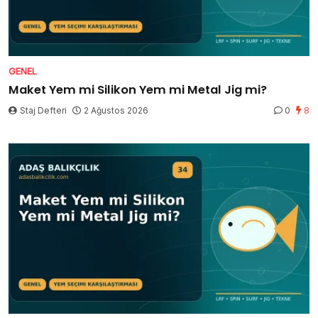
GENEL
Maket Yem mi Silikon Yem mi Metal Jig mi?
Staj Defteri
2 Ağustos 2026
0
8