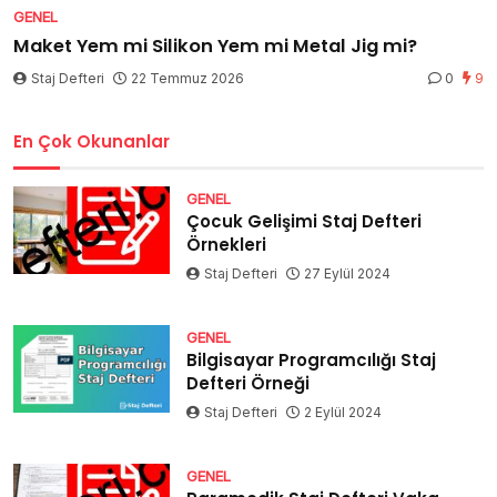
GENEL
Maket Yem mi Silikon Yem mi Metal Jig mi?
Staj Defteri
22 Temmuz 2026
0
9
En Çok Okunanlar
GENEL
Çocuk Gelişimi Staj Defteri
Örnekleri
Staj Defteri
27 Eylül 2024
GENEL
Bilgisayar Programcılığı Staj
Defteri Örneği
Staj Defteri
2 Eylül 2024
GENEL