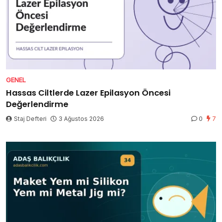
GENEL
Hassas Ciltlerde Lazer Epilasyon Öncesi
Değerlendirme
Staj Defteri
3 Ağustos 2026
0
7