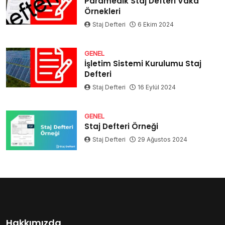
Paramedik Staj Defteri Vaka
Örnekleri
Staj Defteri
6 Ekim 2024
GENEL
İşletim Sistemi Kurulumu Staj
Defteri
Staj Defteri
16 Eylül 2024
GENEL
Staj Defteri Örneği
Staj Defteri
29 Ağustos 2024
Hakkımızda