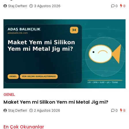
Staj Defteri
3 Ağustos 2026
0
8
GENEL
Maket Yem mi Silikon Yem mi Metal Jig mi?
Staj Defteri
2 Ağustos 2026
0
8
En Çok Okunanlar