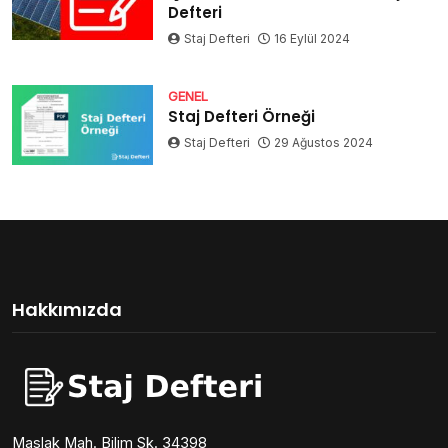
Defteri
Staj Defteri
16 Eylül 2024
GENEL
Staj Defteri Örneği
Staj Defteri
29 Ağustos 2024
Hakkımızda
Maslak Mah. Bilim Sk. 34398