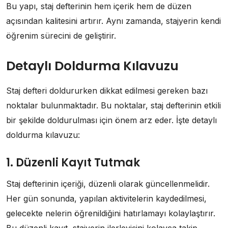
Bu yapı, staj defterinin hem içerik hem de düzen
açısından kalitesini artırır. Aynı zamanda, stajyerin kendi
öğrenim sürecini de geliştirir.
Detaylı Doldurma Kılavuzu
Staj defteri doldururken dikkat edilmesi gereken bazı
noktalar bulunmaktadır. Bu noktalar, staj defterinin etkili
bir şekilde doldurulması için önem arz eder. İşte detaylı
doldurma kılavuzu:
1. Düzenli Kayıt Tutmak
Staj defterinin içeriği, düzenli olarak güncellenmelidir.
Her gün sonunda, yapılan aktivitelerin kaydedilmesi,
gelecekte nelerin öğrenildiğini hatırlamayı kolaylaştırır.
Bu düzenli kayıt, stajyerin ilerleyişini kolayca takip