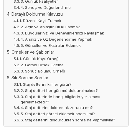
3. Günlük Faaliyetler
4. Sonuç ve Değerlendirme
Detaylı Doldurma Kılavuzu
1. Düzenli Kayıt Tutmak
2. Açık ve Anlaşılır Dil Kullanmak
3. Duygularınızı ve Deneyimlerinizi Paylaşmak
4. Analiz ve Öz Değerlendirme Yapmak
5. Görseller ve Ekstralar Eklemek
Örnekler ve Şablonlar
1. Günlük Kayıt Örneği
2. Görsel Örnek Ekleme
3. Sonuç Bölümü Örneği
Sık Sorulan Sorular
1. Staj defterini kimler görür?
2. Staj defteri her gün mü doldurulmalıdır?
3. Staj defterinde hangi bilgilerin yer alması
gerekmektedir?
4. Staj defterini doldurmak zorunlu mu?
5. Staj defteri görsel eklemek önemli mi?
6. Staj defterini doldurduktan sonra ne yapmalıyım?