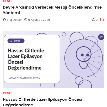
GENEL
Devre Arasında Verilecek Mesajı Önceliklendirme
Yöntemi
Staj Defteri
6 Ağustos 2026
0
4
GENEL
Hassas Ciltlerde Lazer Epilasyon Öncesi
Değerlendirme