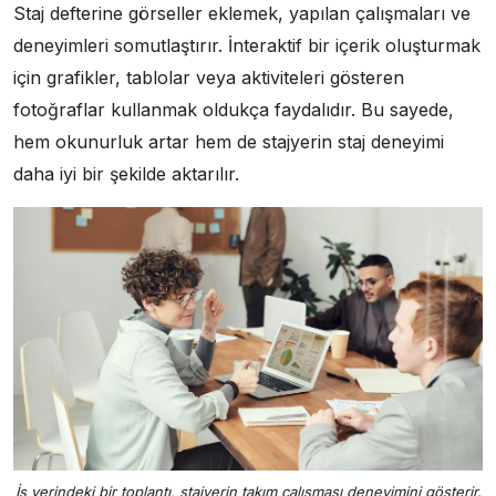
Staj defterine görseller eklemek, yapılan çalışmaları ve
deneyimleri somutlaştırır. İnteraktif bir içerik oluşturmak
için grafikler, tablolar veya aktiviteleri gösteren
fotoğraflar kullanmak oldukça faydalıdır. Bu sayede,
hem okunurluk artar hem de stajyerin staj deneyimi
daha iyi bir şekilde aktarılır.
İş yerindeki bir toplantı, stajyerin takım çalışması deneyimini gösterir.