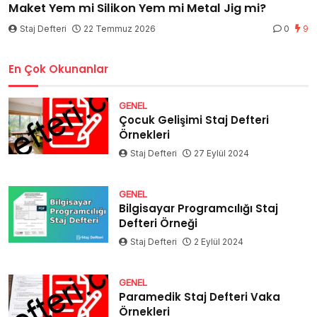
Maket Yem mi Silikon Yem mi Metal Jig mi?
Staj Defteri
22 Temmuz 2026
0
9
En Çok Okunanlar
GENEL
Çocuk Gelişimi Staj Defteri
Örnekleri
Staj Defteri
27 Eylül 2024
GENEL
Bilgisayar Programcılığı Staj
Defteri Örneği
Staj Defteri
2 Eylül 2024
GENEL
Paramedik Staj Defteri Vaka
Örnekleri