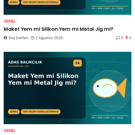
GENEL
Maket Yem mi Silikon Yem mi Metal Jig mi?
Staj Defteri
2 Ağustos 2026
0
8
GENEL