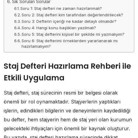
Sık Sorulan Sorular
Soru 1: Staj defteri ne zaman hazırlanmalı?
Soru 2: Staj defteri kim tarafından değerlendirilecek?
Soru 3: Defterin içeriği ne kadar detaylı olmalıdır?
Soru 4: Hangi konu başlıkları yazılmalı?
Soru 5: Staj defterini kişisel bir şekilde mi yazmalıyım?
Soru 6: Staj defterimi örneklerden yararlanarak mı
hazırlamalıyım?
Staj Defteri Hazırlama Rehberi ile
Etkili Uygulama
Staj defteri, staj sürecinin resmi bir belgesi olarak
önemli bir rol oynamaktadır. Stajyerlerin yaptıkları
işlerin, edindikleri bilgilerin ve deneyimlerin kaydedildiği
bu defter, hem stajyerin hem de staj yeri olan kurumun
gelecekteki ihtiyaçları için önemli bir kaynak oluşturur.
Bu yazıda, staj defteri hazırlama sürecinde dikkat