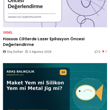
GENEL
Hassas Ciltlerde Lazer Epilasyon Öncesi
Değerlendirme
Staj Defteri
3 Ağustos 2026
0
7