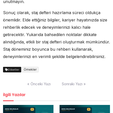
unutmayın.
Sonuç olarak, staj defteri hazırlama süreci oldukça
önemlidir. Elde ettiğiniz bilgiler, kariyer hayatınızda size
rehberlik edecek ve deneyimlerinizi kalıcı hale
getirecektir. Yukarıda bahsedilen noktalar dikkate
alındığında, etkili bir staj defteri oluşturmak mümkündür.
Staj döneminiz boyunca bu rehberi kullanarak,
deneyimlerinizi en verimli şekilde belgelendirebilirsiniz.
Örnekler
Etiketler
Yazı
« Önceki Yazı
Sonraki Yazı »
gezinmesi
İlgili Yazılar