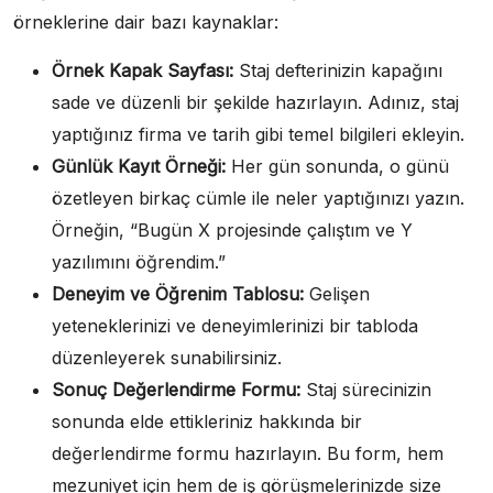
örneklerine dair bazı kaynaklar:
Örnek Kapak Sayfası:
Staj defterinizin kapağını
sade ve düzenli bir şekilde hazırlayın. Adınız, staj
yaptığınız firma ve tarih gibi temel bilgileri ekleyin.
Günlük Kayıt Örneği:
Her gün sonunda, o günü
özetleyen birkaç cümle ile neler yaptığınızı yazın.
Örneğin, “Bugün X projesinde çalıştım ve Y
yazılımını öğrendim.”
Deneyim ve Öğrenim Tablosu:
Gelişen
yeteneklerinizi ve deneyimlerinizi bir tabloda
düzenleyerek sunabilirsiniz.
Sonuç Değerlendirme Formu:
Staj sürecinizin
sonunda elde ettikleriniz hakkında bir
değerlendirme formu hazırlayın. Bu form, hem
mezuniyet için hem de iş görüşmelerinizde size