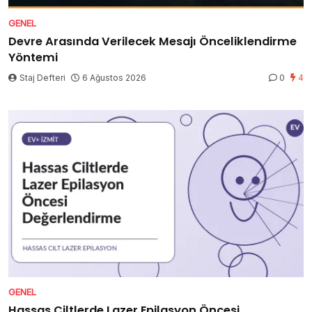
GENEL
Devre Arasında Verilecek Mesajı Önceliklendirme
Yöntemi
Staj Defteri
6 Ağustos 2026
0
4
GENEL
Hassas Ciltlerde Lazer Epilasyon Öncesi