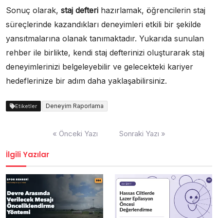
Sonuç olarak,
staj defteri
hazırlamak, öğrencilerin staj
süreçlerinde kazandıkları deneyimleri etkili bir şekilde
yansıtmalarına olanak tanımaktadır. Yukarıda sunulan
rehber ile birlikte, kendi staj defterinizi oluşturarak staj
deneyimlerinizi belgeleyebilir ve gelecekteki kariyer
hedeflerinize bir adım daha yaklaşabilirsiniz.
Deneyim Raporlama
Etiketler
Yazı
« Önceki Yazı
Sonraki Yazı »
gezinmesi
İlgili Yazılar