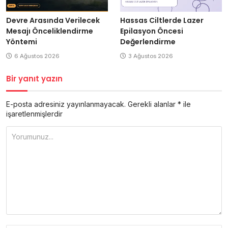
Devre Arasında Verilecek
Hassas Ciltlerde Lazer
Mesajı Önceliklendirme
Epilasyon Öncesi
Yöntemi
Değerlendirme
6 Ağustos 2026
3 Ağustos 2026
Bir yanıt yazın
E-posta adresiniz yayınlanmayacak.
Gerekli alanlar
*
ile
işaretlenmişlerdir