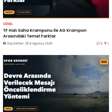
GENEL
TF Halı Saha Kramponu ile AG Krampon
Arasındaki Temel Farklar
Staj Defteri
8 Ağustos 2026
0
2