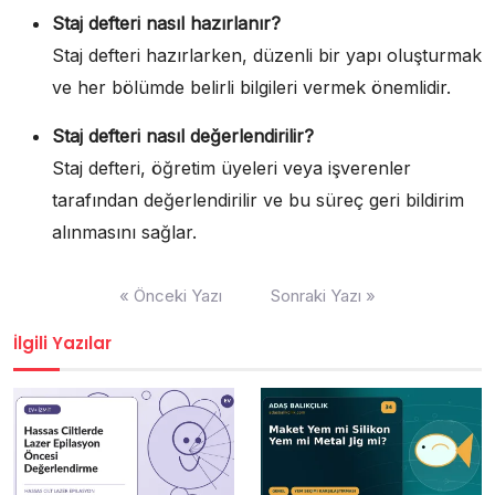
Staj defteri nasıl hazırlanır?
Staj defteri hazırlarken, düzenli bir yapı oluşturmak
ve her bölümde belirli bilgileri vermek önemlidir.
Staj defteri nasıl değerlendirilir?
Staj defteri, öğretim üyeleri veya işverenler
tarafından değerlendirilir ve bu süreç geri bildirim
alınmasını sağlar.
Yazı
« Önceki Yazı
Sonraki Yazı »
gezinmesi
İlgili Yazılar