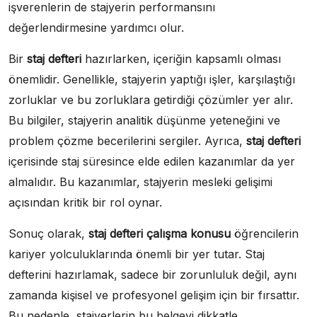
işverenlerin de stajyerin performansını
değerlendirmesine yardımcı olur.
Bir
staj defteri
hazırlarken, içeriğin kapsamlı olması
önemlidir. Genellikle, stajyerin yaptığı işler, karşılaştığı
zorluklar ve bu zorluklara getirdiği çözümler yer alır.
Bu bilgiler, stajyerin analitik düşünme yeteneğini ve
problem çözme becerilerini sergiler. Ayrıca,
staj defteri
içerisinde staj süresince elde edilen kazanımlar da yer
almalıdır. Bu kazanımlar, stajyerin mesleki gelişimi
açısından kritik bir rol oynar.
Sonuç olarak,
staj defteri çalışma konusu
öğrencilerin
kariyer yolculuklarında önemli bir yer tutar. Staj
defterini hazırlamak, sadece bir zorunluluk değil, aynı
zamanda kişisel ve profesyonel gelişim için bir fırsattır.
Bu nedenle, stajyerlerin bu belgeyi dikkatle