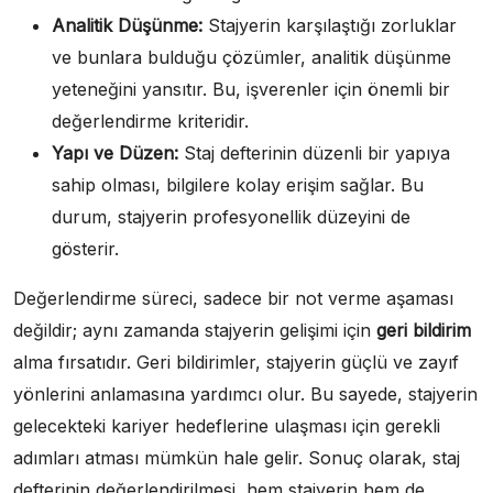
Analitik Düşünme:
Stajyerin karşılaştığı zorluklar
ve bunlara bulduğu çözümler, analitik düşünme
yeteneğini yansıtır. Bu, işverenler için önemli bir
değerlendirme kriteridir.
Yapı ve Düzen:
Staj defterinin düzenli bir yapıya
sahip olması, bilgilere kolay erişim sağlar. Bu
durum, stajyerin profesyonellik düzeyini de
gösterir.
Değerlendirme süreci, sadece bir not verme aşaması
değildir; aynı zamanda stajyerin gelişimi için
geri bildirim
alma fırsatıdır. Geri bildirimler, stajyerin güçlü ve zayıf
yönlerini anlamasına yardımcı olur. Bu sayede, stajyerin
gelecekteki kariyer hedeflerine ulaşması için gerekli
adımları atması mümkün hale gelir. Sonuç olarak, staj
defterinin değerlendirilmesi, hem stajyerin hem de