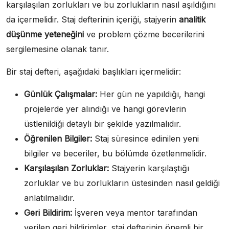
karşılaşılan zorlukları ve bu zorlukların nasıl aşıldığını
da içermelidir. Staj defterinin içeriği, stajyerin
analitik
düşünme yeteneğini
ve problem çözme becerilerini
sergilemesine olanak tanır.
Bir staj defteri, aşağıdaki başlıkları içermelidir:
Günlük Çalışmalar:
Her gün ne yapıldığı, hangi
projelerde yer alındığı ve hangi görevlerin
üstlenildiği detaylı bir şekilde yazılmalıdır.
Öğrenilen Bilgiler:
Staj süresince edinilen yeni
bilgiler ve beceriler, bu bölümde özetlenmelidir.
Karşılaşılan Zorluklar:
Stajyerin karşılaştığı
zorluklar ve bu zorlukların üstesinden nasıl geldiği
anlatılmalıdır.
Geri Bildirim:
İşveren veya mentor tarafından
verilen geri bildirimler, staj defterinin önemli bir