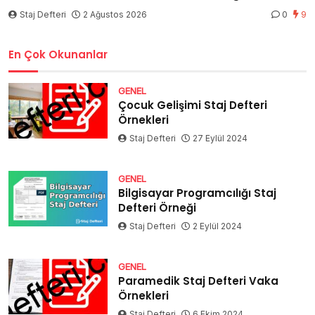
Staj Defteri
2 Ağustos 2026
0
9
En Çok Okunanlar
GENEL
Çocuk Gelişimi Staj Defteri
Örnekleri
Staj Defteri
27 Eylül 2024
GENEL
Bilgisayar Programcılığı Staj
Defteri Örneği
Staj Defteri
2 Eylül 2024
GENEL
Paramedik Staj Defteri Vaka
Örnekleri
Staj Defteri
6 Ekim 2024