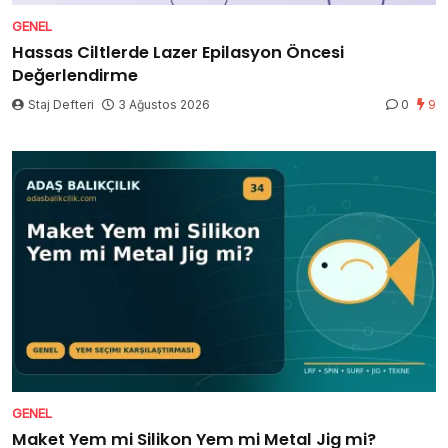
GENEL
Hassas Ciltlerde Lazer Epilasyon Öncesi
Değerlendirme
Staj Defteri
3 Ağustos 2026
0
9
GENEL
Maket Yem mi Silikon Yem mi Metal Jig mi?