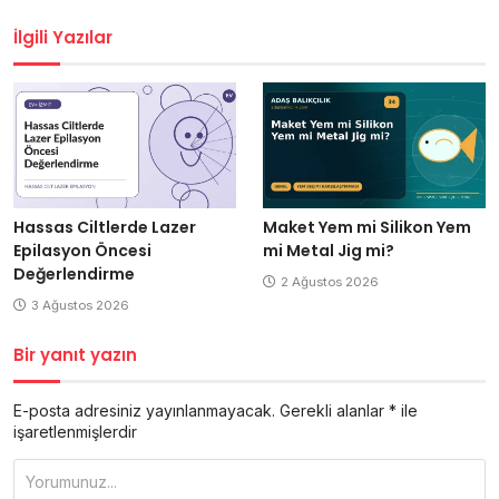
gezinmesi
İlgili Yazılar
Hassas Ciltlerde Lazer
Maket Yem mi Silikon Yem
Epilasyon Öncesi
mi Metal Jig mi?
Değerlendirme
2 Ağustos 2026
3 Ağustos 2026
Bir yanıt yazın
E-posta adresiniz yayınlanmayacak.
Gerekli alanlar
*
ile
işaretlenmişlerdir