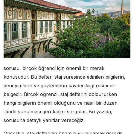
sorusu, birçok öğrenci için önemli bir merak
konusudur. Bu defter, staj süresince edinilen bilgilerin,
deneyimlerin ve gözlemlerin kaydedildiği resmi bir
belgedir. Birçok öğrenci, staj defterini doldururken
hangi bilgilerin önemli olduğunu ve nasıl bir düzen
içinde sunulması gerektiğini sorgular. Bu yazıda,
sorusuna detaylı yanıtlar vereceğiz.
Öncelikle, staj defterinin önemini vurgulamak gerekir.