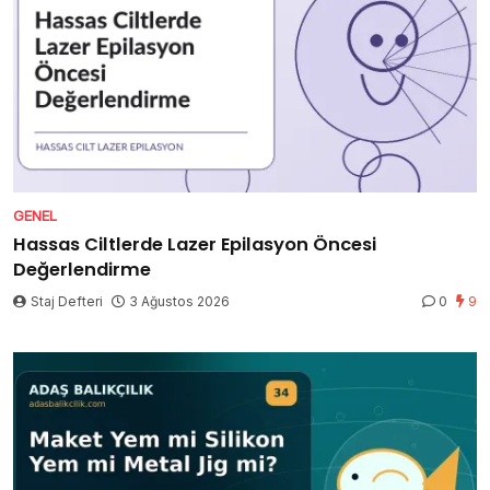
GENEL
Hassas Ciltlerde Lazer Epilasyon Öncesi
Değerlendirme
Staj Defteri
3 Ağustos 2026
0
9