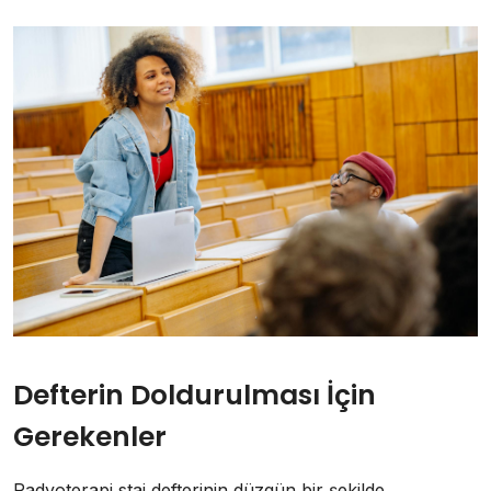
Defterin Doldurulması İçin
Gerekenler
Radyoterapi staj defterinin düzgün bir şekilde