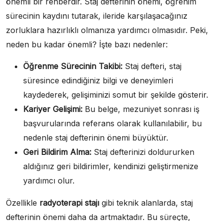
önemli bir rehberdir. Staj defterinin önemi, öğrenim
sürecinin kaydını tutarak, ileride karşılaşacağınız
zorluklara hazırlıklı olmanıza yardımcı olmasıdır. Peki,
neden bu kadar önemli? İşte bazı nedenler:
Öğrenme Sürecinin Takibi:
Staj defteri, staj
süresince edindiğiniz bilgi ve deneyimleri
kaydederek, gelişiminizi somut bir şekilde gösterir.
Kariyer Gelişimi:
Bu belge, mezuniyet sonrası iş
başvurularında referans olarak kullanılabilir, bu
nedenle staj defterinin önemi büyüktür.
Geri Bildirim Alma:
Staj defterinizi doldururken
aldığınız geri bildirimler, kendinizi geliştirmenize
yardımcı olur.
Özellikle
radyoterapi stajı
gibi teknik alanlarda, staj
defterinin önemi daha da artmaktadır. Bu süreçte,