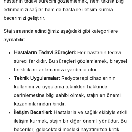
hastanın tedavi sürecini gözlemlemek, hem teknik bilgi
edinmemizi sağlar hem de hasta ile iletişim kurma
becerimizi geliştirir.
Staj sırasında edindiğimiz aşağıdaki gibi kategorilere
ayrılabilir:
Hastaların Tedavi Süreçleri:
Her hastanın tedavi
süreci farklıdır. Bu süreçleri gözlemlemek, bireysel
farklılıkları anlamamıza yardımcı olur.
Teknik Uygulamalar:
Radyoterapi cihazlarının
kullanımı ve uygulama teknikleri hakkında
derinlemesine bilgi sahibi olmak, stajın en önemli
kazanımlarından biridir.
İletişim Becerileri:
Hastalarla ve sağlık ekibiyle etkili
iletişim kurmak, stajın bir diğer önemli yönüdür. Bu
beceriler, gelecekteki mesleki hayatımızda kritik