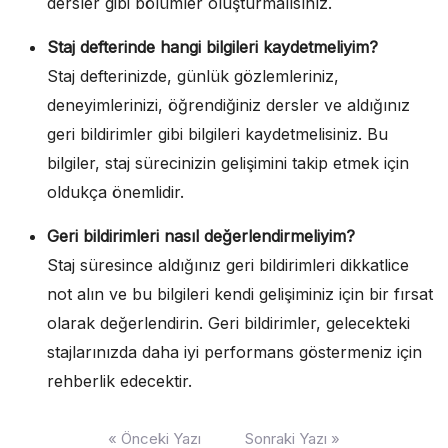
dersler gibi bölümler oluşturmalısınız.
Staj defterinde hangi bilgileri kaydetmeliyim?
Staj defterinizde, günlük gözlemleriniz,
deneyimlerinizi, öğrendiğiniz dersler ve aldığınız
geri bildirimler gibi bilgileri kaydetmelisiniz. Bu
bilgiler, staj sürecinizin gelişimini takip etmek için
oldukça önemlidir.
Geri bildirimleri nasıl değerlendirmeliyim?
Staj süresince aldığınız geri bildirimleri dikkatlice
not alın ve bu bilgileri kendi gelişiminiz için bir fırsat
olarak değerlendirin. Geri bildirimler, gelecekteki
stajlarınızda daha iyi performans göstermeniz için
rehberlik edecektir.
Yazı
« Önceki Yazı
Sonraki Yazı »