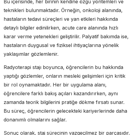
Bu içerisinde, her birinin kendine özgü yöntemleri ve
teknikleri bulunmaktadır. Örneğin, onkoloji alanında,
hastaların tedavi süreçleri ve yan etkileri hakkında
detaylı bilgiler edinilirken, acute care alanında hızlı
karar verme yetenekleri geliştirilir. Palyatif bakımda ise,
hastaların duygusal ve fiziksel ihtiyaçlarına yönelik
yaklaşımlar gözlemlenir.
Radyoterapi stajı boyunca, öğrencilerin bu hakkında
yaptığı gözlemler, onların mesleki gelişimleri için kritik
bir rol oynamaktadır. Her bir uygulama alanı,
öğrencilere farklı bakış açıları kazandırırken, aynı
zamanda teorik bilgilerini pratiğe dökme fırsatı sunar.
Bu süreç, öğrencilerin gelecekteki kariyerlerinde daha
donanımlı olmalarını sağlar.
Sonuç olarak, staj sürecinin vazgeçilmez bir parçasıdır.