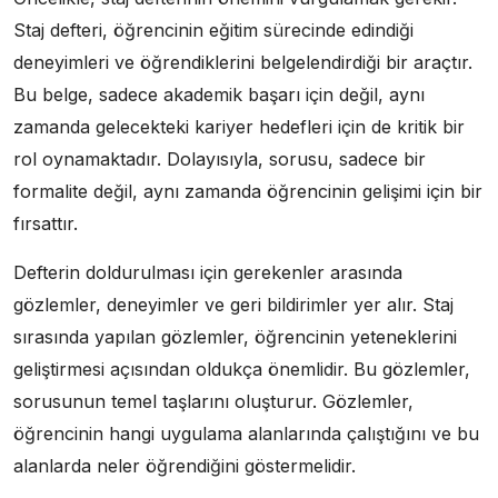
Staj defteri, öğrencinin eğitim sürecinde edindiği
deneyimleri ve öğrendiklerini belgelendirdiği bir araçtır.
Bu belge, sadece akademik başarı için değil, aynı
zamanda gelecekteki kariyer hedefleri için de kritik bir
rol oynamaktadır. Dolayısıyla, sorusu, sadece bir
formalite değil, aynı zamanda öğrencinin gelişimi için bir
fırsattır.
Defterin doldurulması için gerekenler arasında
gözlemler, deneyimler ve geri bildirimler yer alır. Staj
sırasında yapılan gözlemler, öğrencinin yeteneklerini
geliştirmesi açısından oldukça önemlidir. Bu gözlemler,
sorusunun temel taşlarını oluşturur. Gözlemler,
öğrencinin hangi uygulama alanlarında çalıştığını ve bu
alanlarda neler öğrendiğini göstermelidir.