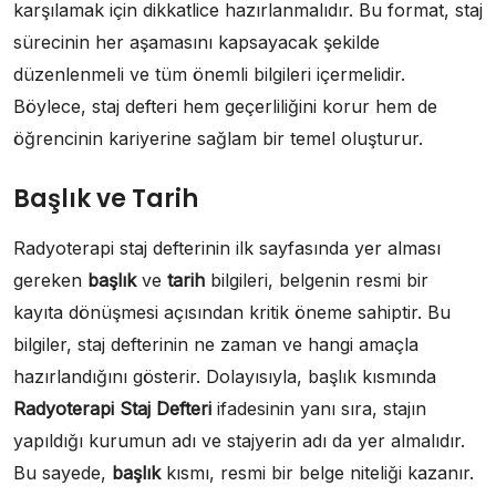
karşılamak için dikkatlice hazırlanmalıdır. Bu format, staj
sürecinin her aşamasını kapsayacak şekilde
düzenlenmeli ve tüm önemli bilgileri içermelidir.
Böylece, staj defteri hem geçerliliğini korur hem de
öğrencinin kariyerine sağlam bir temel oluşturur.
Başlık ve Tarih
Radyoterapi staj defterinin ilk sayfasında yer alması
gereken
başlık
ve
tarih
bilgileri, belgenin resmi bir
kayıta dönüşmesi açısından kritik öneme sahiptir. Bu
bilgiler, staj defterinin ne zaman ve hangi amaçla
hazırlandığını gösterir. Dolayısıyla, başlık kısmında
Radyoterapi Staj Defteri
ifadesinin yanı sıra, stajın
yapıldığı kurumun adı ve stajyerin adı da yer almalıdır.
Bu sayede,
başlık
kısmı, resmi bir belge niteliği kazanır.