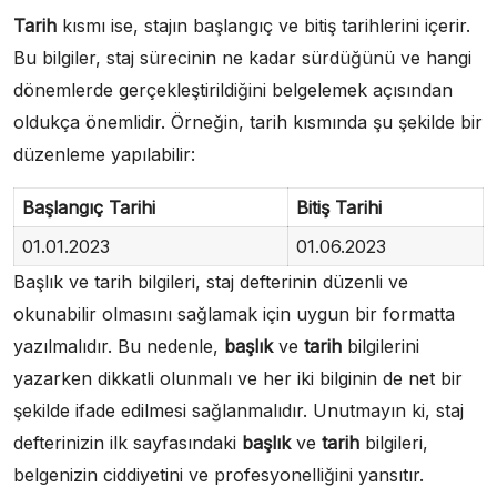
Tarih
kısmı ise, stajın başlangıç ve bitiş tarihlerini içerir.
Bu bilgiler, staj sürecinin ne kadar sürdüğünü ve hangi
dönemlerde gerçekleştirildiğini belgelemek açısından
oldukça önemlidir. Örneğin, tarih kısmında şu şekilde bir
düzenleme yapılabilir:
Başlangıç Tarihi
Bitiş Tarihi
01.01.2023
01.06.2023
Başlık ve tarih bilgileri, staj defterinin düzenli ve
okunabilir olmasını sağlamak için uygun bir formatta
yazılmalıdır. Bu nedenle,
başlık
ve
tarih
bilgilerini
yazarken dikkatli olunmalı ve her iki bilginin de net bir
şekilde ifade edilmesi sağlanmalıdır. Unutmayın ki, staj
defterinizin ilk sayfasındaki
başlık
ve
tarih
bilgileri,
belgenizin ciddiyetini ve profesyonelliğini yansıtır.