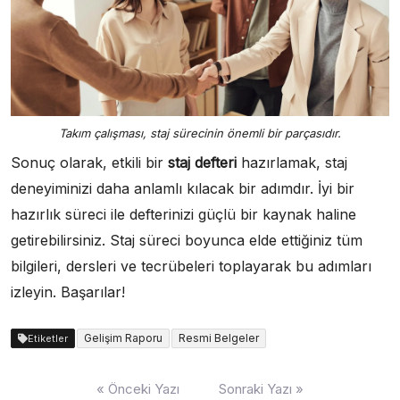
Takım çalışması, staj sürecinin önemli bir parçasıdır.
Sonuç olarak, etkili bir
staj defteri
hazırlamak, staj
deneyiminizi daha anlamlı kılacak bir adımdır. İyi bir
hazırlık süreci ile defterinizi güçlü bir kaynak haline
getirebilirsiniz. Staj süreci boyunca elde ettiğiniz tüm
bilgileri, dersleri ve tecrübeleri toplayarak bu adımları
izleyin. Başarılar!
Gelişim Raporu
Resmi Belgeler
Etiketler
Yazı
« Önceki Yazı
Sonraki Yazı »