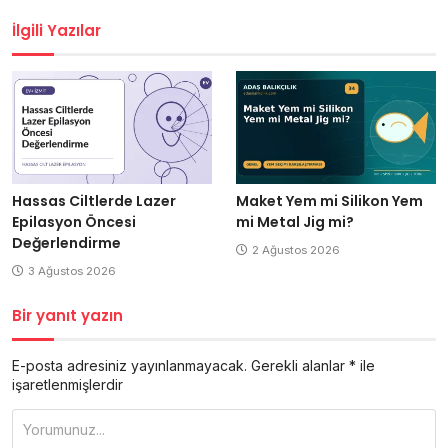
gezinmesi
İlgili Yazılar
Hassas Ciltlerde Lazer
Maket Yem mi Silikon Yem
Epilasyon Öncesi
mi Metal Jig mi?
Değerlendirme
2 Ağustos 2026
3 Ağustos 2026
Bir yanıt yazın
E-posta adresiniz yayınlanmayacak.
Gerekli alanlar
*
ile
işaretlenmişlerdir