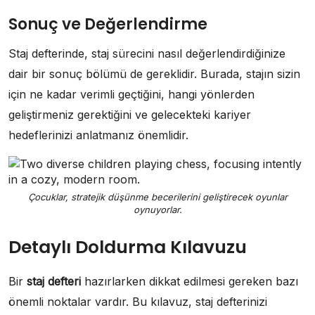
Sonuç ve Değerlendirme
Staj defterinde, staj sürecini nasıl değerlendirdiğinize
dair bir sonuç bölümü de gereklidir. Burada, stajın sizin
için ne kadar verimli geçtiğini, hangi yönlerden
geliştirmeniz gerektiğini ve gelecekteki kariyer
hedeflerinizi anlatmanız önemlidir.
Çocuklar, stratejik düşünme becerilerini geliştirecek oyunlar
oynuyorlar.
Detaylı Doldurma Kılavuzu
Bir
staj defteri
hazırlarken dikkat edilmesi gereken bazı
önemli noktalar vardır. Bu kılavuz, staj defterinizi