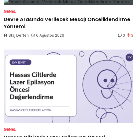
GENEL
Devre Arasında Verilecek Mesajı Önceliklendirme
Yöntemi
Staj Defteri
6 Ağustos 2026
0
3
GENEL