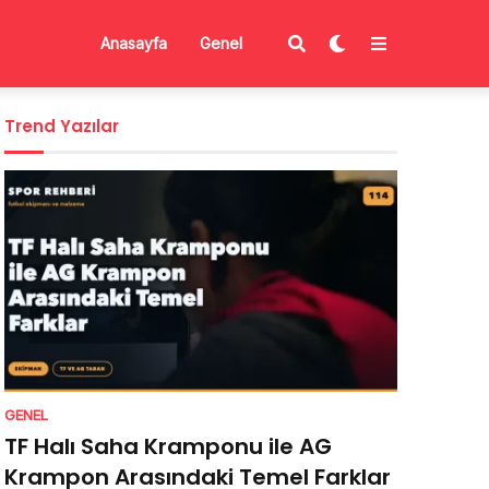
Anasayfa
Genel
Trend Yazılar
GENEL
TF Halı Saha Kramponu ile AG
Krampon Arasındaki Temel Farklar