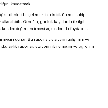
ldığını kaydetmek.
ğrenilenleri belgelemek için kritik öneme sahiptir.
ullanılabilir. Örneğin, günlük kayıtlarda ile ilgili
rin kendini değerlendirmesi açısından da faydalıdır.
irmesini sunar. Bu raporlar, stajyerin gelişimini ve
da, aylık raporlar, stajyerin ilerlemesini ve öğrenim