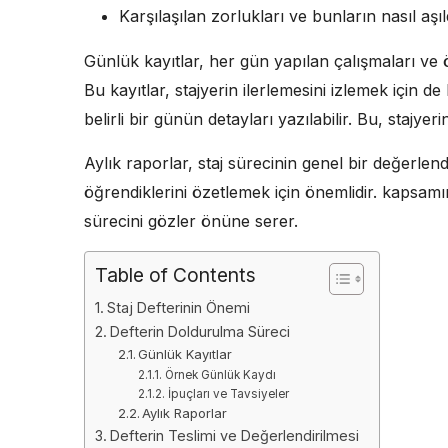
Karşılaşılan zorlukları ve bunların nasıl aşı
Günlük kayıtlar, her gün yapılan çalışmaları ve ö
Bu kayıtlar, stajyerin ilerlemesini izlemek için de k
belirli bir günün detayları yazılabilir. Bu, stajye
Aylık raporlar, staj sürecinin genel bir değerlend
öğrendiklerini özetlemek için önemlidir. kapsamın
sürecini gözler önüne serer.
Table of Contents
Staj Defterinin Önemi
Defterin Doldurulma Süreci
Günlük Kayıtlar
Örnek Günlük Kaydı
İpuçları ve Tavsiyeler
Aylık Raporlar
Defterin Teslimi ve Değerlendirilmesi