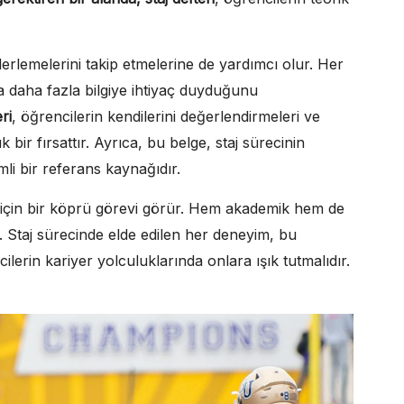
ilerlemelerini takip etmelerine de yardımcı olur. Her
da daha fazla bilgiye ihtiyaç duyduğunu
ri
, öğrencilerin kendilerini değerlendirmeleri ve
 bir fırsattır. Ayrıca, bu belge, staj sürecinin
i bir referans kaynağıdır.
ri için bir köprü görevi görür. Hem akademik hem de
 Staj sürecinde elde edilen her deneyim, bu
ilerin kariyer yolculuklarında onlara ışık tutmalıdır.