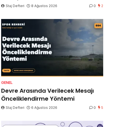
Staj Defteri
8 Ağustos 2026
0
2
GENEL
Devre Arasında Verilecek Mesajı
Önceliklendirme Yöntemi
Staj Defteri
6 Ağustos 2026
0
5