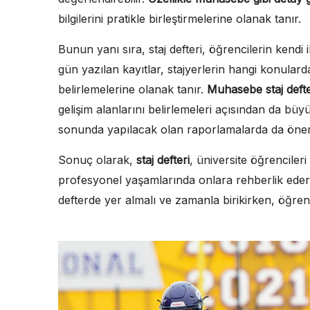
bilgilerini pratikle birleştirmelerine olanak tanır.
Bunun yanı sıra, staj defteri, öğrencilerin kendi 
gün yazılan kayıtlar, stajyerlerin hangi konular
belirlemelerine olanak tanır.
Muhasebe staj defte
gelişim alanlarını belirlemeleri açısından da büyük
sonunda yapılacak olan raporlamalarda da öneml
Sonuç olarak,
staj defteri
, üniversite öğrencile
profesyonel yaşamlarında onlara rehberlik eder.
defterde yer almalı ve zamanla birikirken, öğrenc