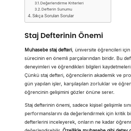
Değerlendirme Kriterleri
Defterin Sunumu
Sıkça Sorulan Sorular
Staj Defterinin Önemi
Muhasebe staj defteri
, üniversite öğrencileri içi
sürecinin en önemli parçalarından biridir. Bu def
deneyimleri ve öğrendikleri bilgileri kaydetmele
Çünkü staj defteri, öğrencilerin akademik ve prof
gün yapılan işler, karşılaşılan zorluklar ve öğre
öğrencinin gelişimini gözler önüne serer.
Staj defterinin önemi, sadece kişisel gelişimle sın
performanslarını da değerlendirmek için kritik bir
defterlerini inceleyerek, onların ne kadar öğrenme
değerlendirebilir.
Özellikle muhasebe gibi detay ge