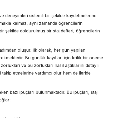
ri ve deneyimleri sistemli bir şekilde kaydetmelerine
urmakla kalmaz, aynı zamanda öğrencilerin
bir şekilde doldurulmuş bir staj defteri, öğrencilerin
 adımdan oluşur. İlk olarak, her gün yapılan
rekmektedir. Bu günlük kayıtlar, için kritik bir öneme
 zorlukları ve bu zorlukları nasıl aştıklarını detaylı
ni takip etmelerine yardımcı olur hem de ileride
eken bazı ipuçları bulunmaktadır. Bu ipuçları, staj
ağlar: