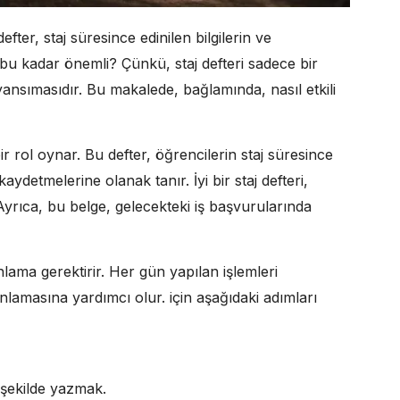
fter, staj süresince edinilen bilgilerin ve
bu kadar önemli? Çünkü, staj defteri sadece bir
 yansımasıdır. Bu makalede, bağlamında, nasıl etkili
ir rol oynar. Bu defter, öğrencilerin staj süresince
kaydetmelerine olanak tanır. İyi bir staj defteri,
 Ayrıca, bu belge, gelecekteki iş başvurularında
anlama gerektirir. Her gün yapılan işlemleri
nlamasına yardımcı olur. için aşağıdaki adımları
r şekilde yazmak.