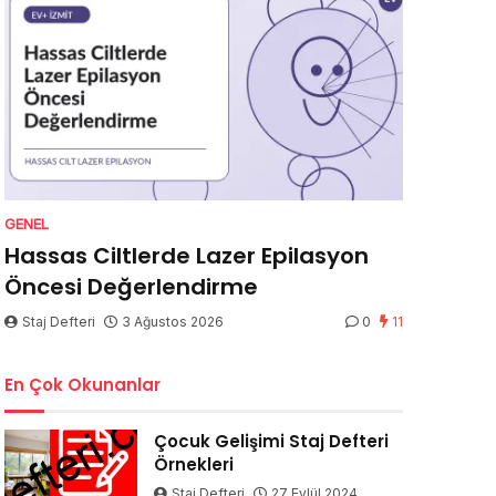
GENEL
Hassas Ciltlerde Lazer Epilasyon
Öncesi Değerlendirme
Staj Defteri
3 Ağustos 2026
0
11
En Çok Okunanlar
Çocuk Gelişimi Staj Defteri
Örnekleri
Staj Defteri
27 Eylül 2024