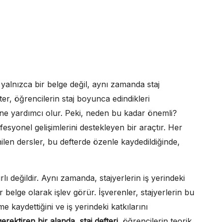
n yalnızca bir belge değil, aynı zamanda staj
ter, öğrencilerin staj boyunca edindikleri
rine yardımcı olur. Peki, neden bu kadar önemli?
esyonel gelişimlerini destekleyen bir araçtır. Her
nilen dersler, bu defterde özenle kaydedildiğinde,
ırlı değildir. Aynı zamanda, stajyerlerin iş yerindeki
 belge olarak işlev görür. İşverenler, stajyerlerin bu
 kaydettiğini ve iş yerindeki katkılarını
rektiren bir alanda, staj defteri
, öğrencilerin teorik