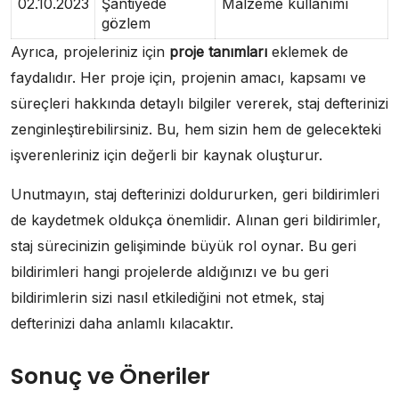
02.10.2023
Şantiyede
Malzeme kullanımı
gözlem
Ayrıca, projeleriniz için
proje tanımları
eklemek de
faydalıdır. Her proje için, projenin amacı, kapsamı ve
süreçleri hakkında detaylı bilgiler vererek, staj defterinizi
zenginleştirebilirsiniz. Bu, hem sizin hem de gelecekteki
işverenleriniz için değerli bir kaynak oluşturur.
Unutmayın, staj defterinizi doldururken, geri bildirimleri
de kaydetmek oldukça önemlidir. Alınan geri bildirimler,
staj sürecinizin gelişiminde büyük rol oynar. Bu geri
bildirimleri hangi projelerde aldığınızı ve bu geri
bildirimlerin sizi nasıl etkilediğini not etmek, staj
defterinizi daha anlamlı kılacaktır.
Sonuç ve Öneriler