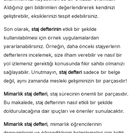
Aldığınız geri bildirimleri değerlendirerek kendinizi
geliştirebilir, eksiklerinizi tespit edebilirsiniz.
Son olarak,
staj defterinin
etkili bir şekilde
kullanılabilmesi için örnek uygulamalardan
yararlanabilirsiniz. Örneğin, daha önceki stajyerlerin
defterlerini incelemek, size ilham verebilir ve nasıl bir
yol izlemeniz gerektiği konusunda fikir sahibi olmanızı
sağlayabilir. Unutmayın,
staj defteri
sadece bir belge
değil, aynı zamanda mesleki gelişiminizin bir parçasıdır!
Mimarlık staj defteri
, staj sürecinin önemli bir parçasıdır.
Bu makalede, staj defterinin nasıl etkili bir şekilde
doldurulacağına dair ipuçları ve öneriler sunulacaktır.
Mimarlık staj defteri
, mimarlık öğrencilerinin
deneyimlerini ve öğrendiklerini belgelemeleri için kritik