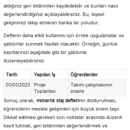
aldığınız geri bildirimleri kaydedebilir ve bunları nasıl
değerlendirdiğinizi açıklayabilirsiniz. Bu, kişisel
gelişiminizi takip etmenin harika bir yoludur.
Defterin daha etkili kullanımı için örnek uygulamalar ve
şablonlar sunmak faydalı olacaktır. Örneğin, günlük
kayıtlarınızı aşağıdaki gibi bir şablonla
düzenleyebilirsiniz:
Tarih
Yapılan İş
Öğrenilenler
01/01/2023
Proje
Takım çalışmasının
Toplantısı
önemi
Sonuç olarak,
mimarlık staj defteri
nin doldurulması,
öğrencilerin mesleki gelişimleri için büyük önem taşır.
Dikkat edilmesi gereken son noktalar arasında düzenli
kayıt tutmak, geri bildirimleri değerlendirmek ve