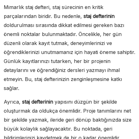
Mimarlık staj defteri, staj sürecinin en kritik
parçalarından biridir. Bu nedenle,
staj defterinin
doldurulması sırasında dikkat edilmesi gereken bazı
önemli noktalar bulunmaktadır. Öncelikle, her gün
düzenli olarak kayıt tutmak, deneyimlerinizi ve
öğrendiklerinizi unutmamanız için hayati öneme sahiptir.
Günlük kayıtlarınızı tutarken, her bir projenin
detaylarını ve öğrendiğiniz dersleri yazmayı ihmal
etmeyin. Bu, staj defterinizin zenginleşmesine katkı
sağlar.
Ayrıca,
staj defterinin
yapısını düzgün bir şekilde
oluşturmak da oldukça önemlidir. Proje tanımlarını net
bir şekilde yazmak, ileride geri dönüp baktığınızda size
büyük kolaylık sağlayacaktır. Bu noktada, geri
bildirimlerinizi kaydetmek de bir o kadar önemlidir.