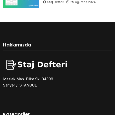
Staj Defteri
29 Ağustos 2024
Hakkımızda
Maslak Mah. Bilim Sk. 34398
Sarıyer / İSTANBUL
Kategoriler