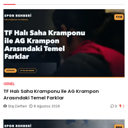
GENEL
TF Halı Saha Kramponu ile AG Krampon
Arasındaki Temel Farklar
Staj Defteri
8 Ağustos 2026
0
2