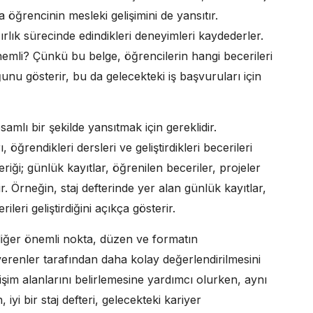
 öğrencinin mesleki gelişimini de yansıtır.
ırlık sürecinde edindikleri deneyimleri kaydederler.
önemli? Çünkü bu belge, öğrencilerin hangi becerileri
nu gösterir, bu da gelecekteki iş başvuruları için
amlı bir şekilde yansıtmak için gereklidir.
 öğrendikleri dersleri ve geliştirdikleri becerileri
çeriği; günlük kayıtlar, öğrenilen beceriler, projeler
dir. Örneğin, staj defterinde yer alan günlük kayıtlar,
leri geliştirdiğini açıkça gösterir.
 diğer önemli nokta, düzen ve formatın
erenler tarafından daha kolay değerlendirilmesini
lişim alanlarını belirlemesine yardımcı olurken, aynı
i bir staj defteri, gelecekteki kariyer