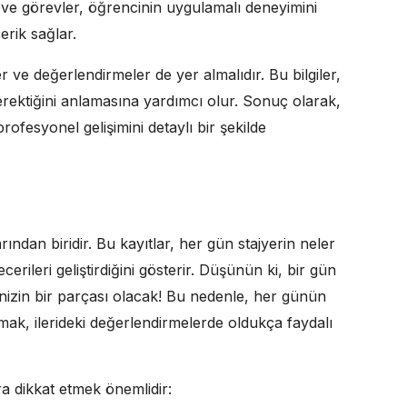
 ve görevler, öğrencinin uygulamalı deneyimini
erik sağlar.
er ve değerlendirmeler de yer almalıdır. Bu bilgiler,
erektiğini anlamasına yardımcı olur. Sonuç olarak,
rofesyonel gelişimini detaylı bir şekilde
rından biridir. Bu kayıtlar, her gün stajyerin neler
cerileri geliştirdiğini gösterir. Düşünün ki, bir gün
inizin bir parçası olacak! Bu nedenle, her günün
zmak, ilerideki değerlendirmelerde oldukça faydalı
ra dikkat etmek önemlidir: