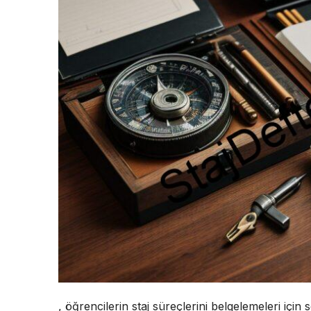
, öğrencilerin staj süreçlerini belgelemeleri için