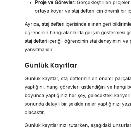
Proje ve Görevler:
Gerçekleştirilen projeler
ortaya koyar ve
staj defteri
için önemli bir iç
Ayrıca,
staj defteri
içerisinde alınan geri bildiriml
öğrencinin hangi alanlarda gelişim göstermesi g
staj defteri
içeriği, öğrencinin staj deneyimini ve p
yansıtmalıdır.
Günlük Kayıtlar
Günlük kayıtlar, staj defterinin en önemli parçala
yaptığını, hangi görevleri üstlendiğini ve hangi be
boyunca yaptığınız her şey, gelecekteki kariyer
sonunda detaylı bir şekilde neler yaptığınızı ya
olacaktır.
Günlük kayıtlarınızı tutarken, aşağıdaki unsurla