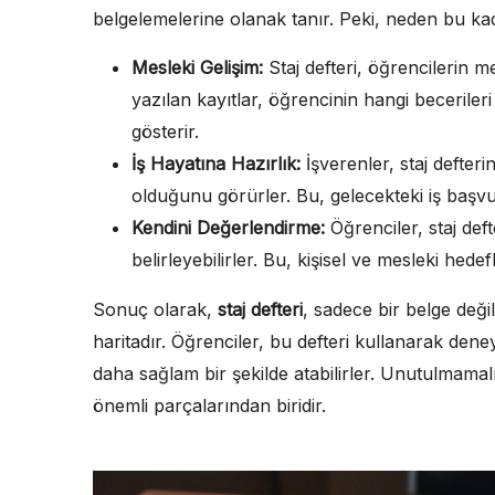
belgelemelerine olanak tanır. Peki, neden bu ka
Mesleki Gelişim:
Staj defteri, öğrencilerin me
yazılan kayıtlar, öğrencinin hangi becerileri 
gösterir.
İş Hayatına Hazırlık:
İşverenler, staj defter
olduğunu görürler. Bu, gelecekteki iş başvu
Kendini Değerlendirme:
Öğrenciler, staj deft
belirleyebilirler. Bu, kişisel ve mesleki hedef
Sonuç olarak,
staj defteri
, sadece bir belge değ
haritadır. Öğrenciler, bu defteri kullanarak deney
daha sağlam bir şekilde atabilirler. Unutulmamalı
önemli parçalarından biridir.