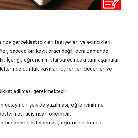
ince gerçekleştirdikleri faaliyetleri ve edindikleri
fter, sadece bir kayıt aracı değil, aynı zamanda
ır. İçeriği, öğrencinin staj sürecindeki tüm aşamaları
defterinde günlük kayıtlar, öğrenilen beceriler ve
ikkat edilmesi gerekmektedir:
n detaylı bir şekilde yazılması, öğrencinin ne
i göstermesi açısından önemlidir.
n becerilerin listelenmesi, öğrencinin kendini