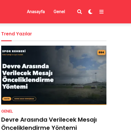
Anasayfa
Genel
Trend Yazılar
GENEL
Devre Arasında Verilecek Mesajı
Önceliklendirme Yöntemi