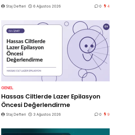
Staj Defteri
6 Ağustos 2026
0
4
GENEL
Hassas Ciltlerde Lazer Epilasyon
Öncesi Değerlendirme
Staj Defteri
3 Ağustos 2026
0
9