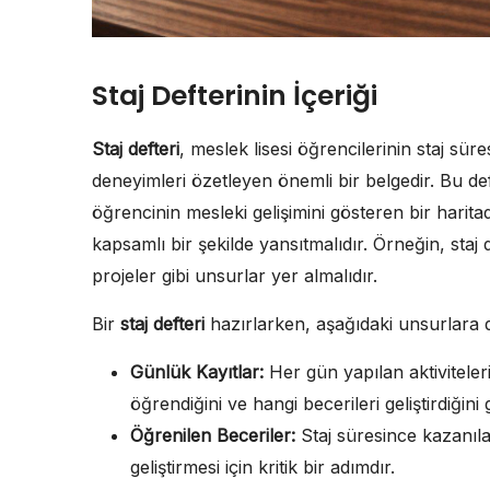
Staj Defterinin İçeriği
Staj defteri
, meslek lisesi öğrencilerinin staj süres
deneyimleri özetleyen önemli bir belgedir. Bu de
öğrencinin mesleki gelişimini gösteren bir haritad
kapsamlı bir şekilde yansıtmalıdır. Örneğin, staj 
projeler gibi unsurlar yer almalıdır.
Bir
staj defteri
hazırlarken, aşağıdaki unsurlara d
Günlük Kayıtlar:
Her gün yapılan aktiviteleri
öğrendiğini ve hangi becerileri geliştirdiğin
Öğrenilen Beceriler:
Staj süresince kazanıla
geliştirmesi için kritik bir adımdır.