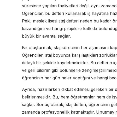
süresince yapılan faaliyetleri değil, aynı zamanda
Öğrenciler, bu defteri kullanarak iş hayatına haz
Peki, meslek lisesi staj defteri neden bu kadar 
kazandığını ve hangi projelere katkıda bulunduğu
büyük bir avantaj sağlar.
Bir oluşturmak, staj sürecinin her aşamasını kaps
Öğrenciler, staj boyunca karşılaştıkları zorlukları,
detaylı bir şekilde kaydetmelidirler. Bu defterin i
ve geri bildirim gibi bölümlerle zenginleştirilmeli
öğrencinin her gün neler yaptığını ve hangi beceri
Ayrıca, hazırlarken dikkat edilmesi gereken bir
belirlenmesidir. Bu, hem öğretmenler hem de işv
sağlar. Sonuç olarak, staj defteri, öğrencinin ge
zamanda profesyonellik katmaktadır. Unutmayın, iy