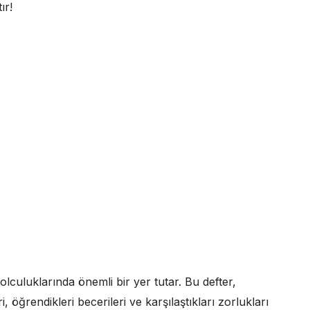
ır!
yolculuklarında önemli bir yer tutar. Bu defter,
, öğrendikleri becerileri ve karşılaştıkları zorlukları