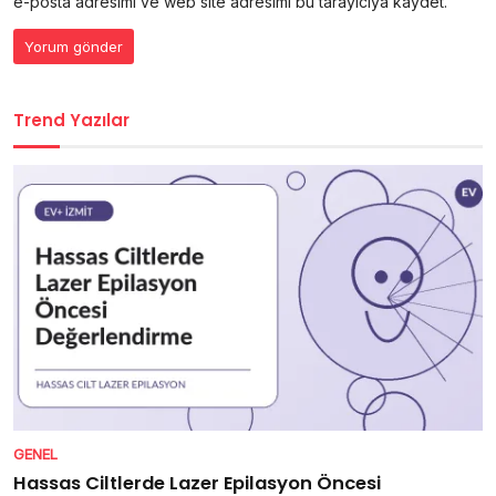
e-posta adresimi ve web site adresimi bu tarayıcıya kaydet.
Trend Yazılar
GENEL
Hassas Ciltlerde Lazer Epilasyon Öncesi