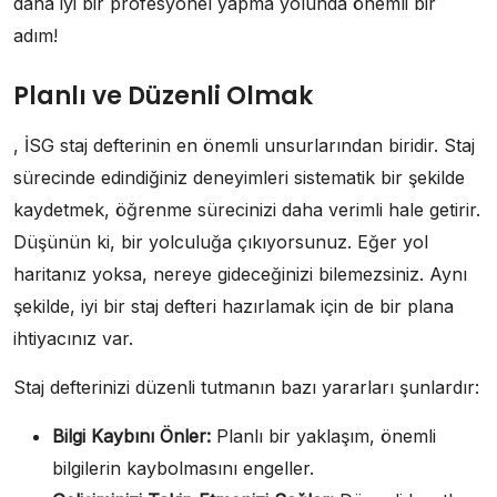
daha iyi bir profesyonel yapma yolunda önemli bir
adım!
Planlı ve Düzenli Olmak
, İSG staj defterinin en önemli unsurlarından biridir. Staj
sürecinde edindiğiniz deneyimleri sistematik bir şekilde
kaydetmek, öğrenme sürecinizi daha verimli hale getirir.
Düşünün ki, bir yolculuğa çıkıyorsunuz. Eğer yol
haritanız yoksa, nereye gideceğinizi bilemezsiniz. Aynı
şekilde, iyi bir staj defteri hazırlamak için de bir plana
ihtiyacınız var.
Staj defterinizi düzenli tutmanın bazı yararları şunlardır:
Bilgi Kaybını Önler:
Planlı bir yaklaşım, önemli
bilgilerin kaybolmasını engeller.