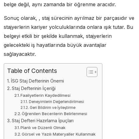
belge değil, aynı zamanda bir öğrenme aracıdır.
Sonuç olarak, , staj sürecinin ayrılmaz bir parçasıdır ve
stajyerlerin kariyer yolculuklarında onlara ışık tutar. Bu
belgeyi etkili bir şekilde kullanmak, stajyerlerin
gelecekteki iş hayatlarında büyük avantajlar
sağlayacaktır.
Table of Contents
İSG Staj Defterinin Önemi
Staj Defterinin İçeriği
Faaliyetlerin Kaydedilmesi
Deneyimlerin Değerlendirilmesi
Geri Bildirim ve İyileştirme
Öğrenilen Becerilerin Belirlenmesi
Staj Defteri Hazırlama İpuçları
Planlı ve Düzenli Olmak
Görsel ve Yazılı Materyaller Kullanmak