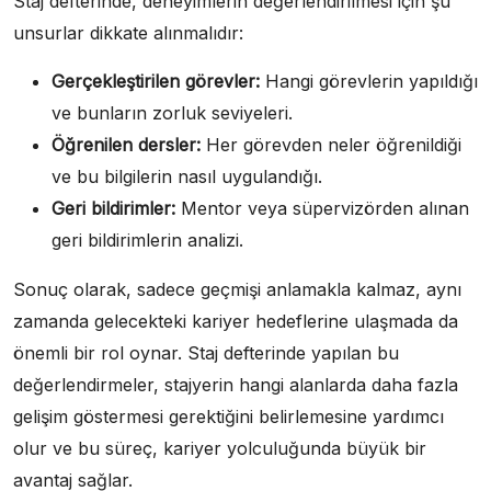
Staj defterinde, deneyimlerin değerlendirilmesi için şu
unsurlar dikkate alınmalıdır:
Gerçekleştirilen görevler:
Hangi görevlerin yapıldığı
ve bunların zorluk seviyeleri.
Öğrenilen dersler:
Her görevden neler öğrenildiği
ve bu bilgilerin nasıl uygulandığı.
Geri bildirimler:
Mentor veya süpervizörden alınan
geri bildirimlerin analizi.
Sonuç olarak, sadece geçmişi anlamakla kalmaz, aynı
zamanda gelecekteki kariyer hedeflerine ulaşmada da
önemli bir rol oynar. Staj defterinde yapılan bu
değerlendirmeler, stajyerin hangi alanlarda daha fazla
gelişim göstermesi gerektiğini belirlemesine yardımcı
olur ve bu süreç, kariyer yolculuğunda büyük bir
avantaj sağlar.