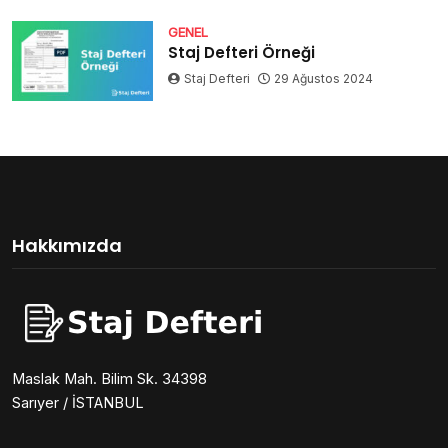
GENEL
Staj Defteri Örneği
Staj Defteri
29 Ağustos 2024
Hakkımızda
Maslak Mah. Bilim Sk. 34398
Sarıyer / İSTANBUL