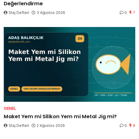
Değerlendirme
Staj Defteri
3 Ağustos 2026
0
7
GENEL
Maket Yem mi Silikon Yem mi Metal Jig mi?
Staj Defteri
2 Ağustos 2026
0
8