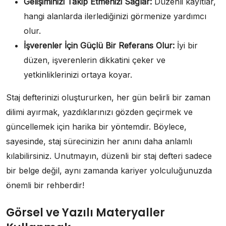
Gelişiminizi Takip Etmenizi Sağlar:
Düzenli kayıtlar,
hangi alanlarda ilerlediğinizi görmenize yardımcı
olur.
İşverenler İçin Güçlü Bir Referans Olur:
İyi bir
düzen, işverenlerin dikkatini çeker ve
yetkinliklerinizi ortaya koyar.
Staj defterinizi oluştururken, her gün belirli bir zaman
dilimi ayırmak, yazdıklarınızı gözden geçirmek ve
güncellemek için harika bir yöntemdir. Böylece,
sayesinde, staj sürecinizin her anını daha anlamlı
kılabilirsiniz. Unutmayın, düzenli bir staj defteri sadece
bir belge değil, aynı zamanda kariyer yolculuğunuzda
önemli bir rehberdir!
Görsel ve Yazılı Materyaller