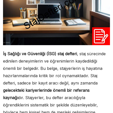
İş Sağlığı ve Güvenliği (İSG) staj defteri
, staj sürecinde
edinilen deneyimlerin ve öğrenimlerin kaydedildiği
önemli bir belgedir. Bu belge, stajyerlerin iş hayatına
hazırlanmalarında kritik bir rol oynamaktadır. Staj
defteri, sadece bir kayıt aracı değil, aynı zamanda
gelecekteki kariyerlerinde önemli bir referans
kaynağı
dır. Stajyerler, bu defter aracılığıyla
öğrendiklerini sistematik bir şekilde düzenleyebilir,
böylece hem kişisel hem de mesleki gelişimlerine