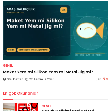
GENEL
Maket Yem mi Silikon Yem mi Metal Jig mi?
Staj Defteri
22 Temmuz 2026
0
9
En Çok Okunanlar
GENEL