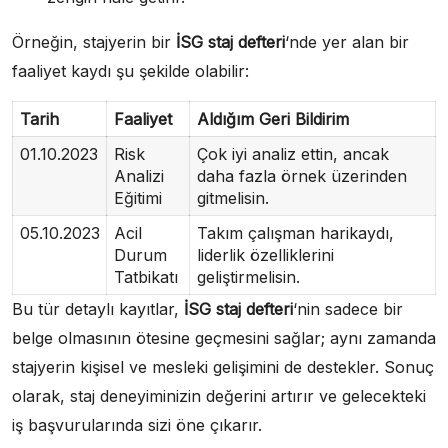
Örneğin, stajyerin bir
İSG staj defteri
‘nde yer alan bir
faaliyet kaydı şu şekilde olabilir:
Tarih
Faaliyet
Aldığım Geri Bildirim
01.10.2023
Risk
Çok iyi analiz ettin, ancak
Analizi
daha fazla örnek üzerinden
Eğitimi
gitmelisin.
05.10.2023
Acil
Takım çalışman harikaydı,
Durum
liderlik özelliklerini
Tatbikatı
geliştirmelisin.
Bu tür detaylı kayıtlar,
İSG staj defteri
‘nin sadece bir
belge olmasının ötesine geçmesini sağlar; aynı zamanda
stajyerin kişisel ve mesleki gelişimini de destekler. Sonuç
olarak, staj deneyiminizin değerini artırır ve gelecekteki
iş başvurularında sizi öne çıkarır.