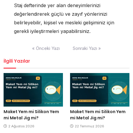
Staj defterinde yer alan deneyimlerinizi
değerlendirerek güçlü ve zayıf yönlerinizi
belirleyebilir, kişisel ve mesleki gelişiminiz için
gerekli iyileştirmeleri yapabilirsiniz.
Yazı
« Önceki Yazı
Sonraki Yazı »
gezinmesi
İlgili Yazılar
Maket Yem mi Silikon Yem
Maket Yem mi Silikon Yem
mi Metal Jig mi?
mi Metal Jig mi?
2 Ağustos 2026
22 Temmuz 2026