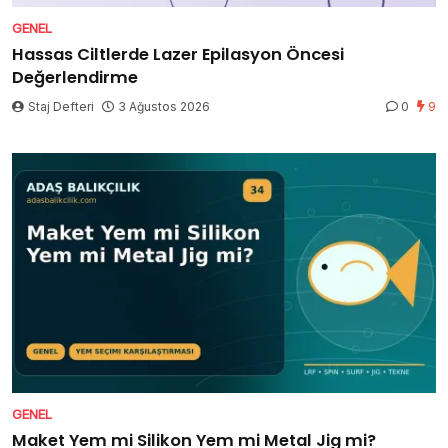
GENEL
Hassas Ciltlerde Lazer Epilasyon Öncesi
Değerlendirme
Staj Defteri
3 Ağustos 2026
0
9
GENEL
Maket Yem mi Silikon Yem mi Metal Jig mi?