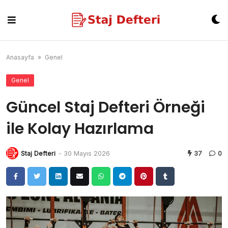
Skip
to
content
Anasayfa
»
Genel
Genel
Güncel Staj Defteri Örneği
ile Kolay Hazırlama
Staj Defteri
-
30 Mayıs 2026
37
0