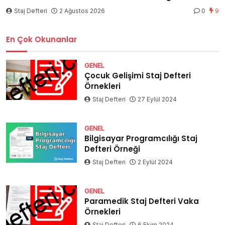
Staj Defteri
2 Ağustos 2026
0
9
En Çok Okunanlar
GENEL
Çocuk Gelişimi Staj Defteri
Örnekleri
Staj Defteri
27 Eylül 2024
GENEL
Bilgisayar Programcılığı Staj
Defteri Örneği
Staj Defteri
2 Eylül 2024
GENEL
Paramedik Staj Defteri Vaka
Örnekleri
Staj Defteri
6 Ekim 2024