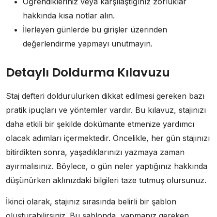
Öğrendikleriniz veya karşılaştığınız zorluklar
hakkında kısa notlar alın.
İlerleyen günlerde bu girişler üzerinden
değerlendirme yapmayı unutmayın.
Detaylı Doldurma Kılavuzu
Staj defteri doldurulurken dikkat edilmesi gereken bazı
pratik ipuçları ve yöntemler vardır. Bu kılavuz, stajınızı
daha etkili bir şekilde dokümante etmenize yardımcı
olacak adımları içermektedir. Öncelikle, her gün stajınızı
bitirdikten sonra, yaşadıklarınızı yazmaya zaman
ayırmalısınız. Böylece, o gün neler yaptığınız hakkında
düşünürken aklınızdaki bilgileri taze tutmuş olursunuz.
İkinci olarak, stajınız sırasında belirli bir şablon
oluşturabilirsiniz. Bu şablonda, yapmanız gereken