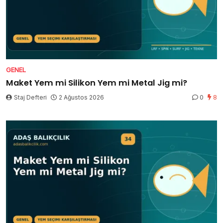
GENEL
Maket Yem mi Silikon Yem mi Metal Jig mi?
Staj Defteri
2 Ağustos 2026
0
8