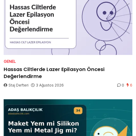
GENEL
Hassas Ciltlerde Lazer Epilasyon Öncesi
Değerlendirme
Staj Defteri
3 Ağustos 2026
0
6