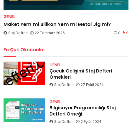
GENEL
Maket Yem mi Silikon Yem mi Metal Jig mi?
Staj Defteri
22 Temmuz 2026
0
9
En Çok Okunanlar
GENEL
Çocuk Gelişimi Staj Defteri
Örnekleri
Staj Defteri
27 Eylül 2024
GENEL
Bilgisayar Programcılığı Staj
Defteri Örneği
Staj Defteri
2 Eylül 2024