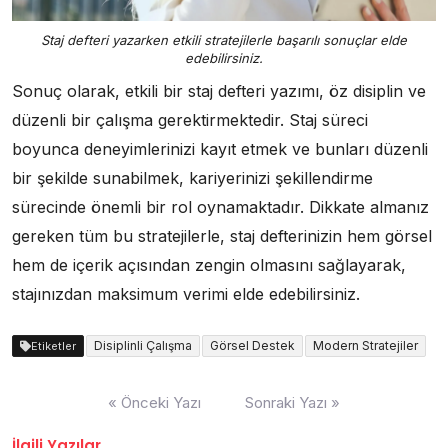
Staj defteri yazarken etkili stratejilerle başarılı sonuçlar elde
edebilirsiniz.
Sonuç olarak, etkili bir staj defteri yazımı, öz disiplin ve
düzenli bir çalışma gerektirmektedir. Staj süreci
boyunca deneyimlerinizi kayıt etmek ve bunları düzenli
bir şekilde sunabilmek, kariyerinizi şekillendirme
sürecinde önemli bir rol oynamaktadır. Dikkate almanız
gereken tüm bu stratejilerle, staj defterinizin hem görsel
hem de içerik açısından zengin olmasını sağlayarak,
stajınızdan maksimum verimi elde edebilirsiniz.
Disiplinli Çalışma
Görsel Destek
Modern Stratejiler
Etiketler
Yazı
« Önceki Yazı
Sonraki Yazı »
gezinmesi
İlgili Yazılar