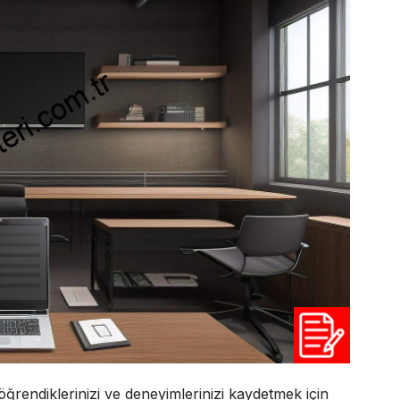
 öğrendiklerinizi ve deneyimlerinizi kaydetmek için