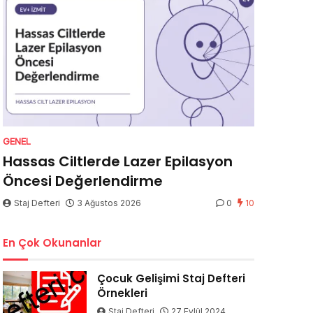
GENEL
Hassas Ciltlerde Lazer Epilasyon
Öncesi Değerlendirme
Staj Defteri
3 Ağustos 2026
0
10
En Çok Okunanlar
Çocuk Gelişimi Staj Defteri
Örnekleri
Staj Defteri
27 Eylül 2024