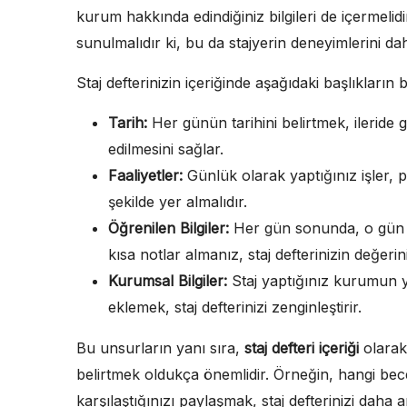
kurum hakkında edindiğiniz bilgileri de içermelidi
sunulmalıdır ki, bu da stajyerin deneyimlerini da
Staj defterinizin içeriğinde aşağıdaki başlıkların
Tarih:
Her günün tarihini belirtmek, ileride 
edilmesini sağlar.
Faaliyetler:
Günlük olarak yaptığınız işler, pr
şekilde yer almalıdır.
Öğrenilen Bilgiler:
Her gün sonunda, o gün ö
kısa notlar almanız, staj defterinizin değerini 
Kurumsal Bilgiler:
Staj yaptığınız kurumun y
eklemek, staj defterinizi zenginleştirir.
Bu unsurların yanı sıra,
staj defteri içeriği
olarak,
belirtmek oldukça önemlidir. Örneğin, hangi beceri
karşılaştığınızı paylaşmak, staj defterinizi daha 