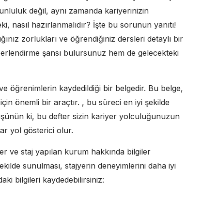
unluluk değil, aynı zamanda kariyerinizin
i, nasıl hazırlanmalıdır? İşte bu sorunun yanıtı!
tığınız zorlukları ve öğrendiğiniz dersleri detaylı bir
eğerlendirme şansı bulursunuz hem de gelecekteki
 ve öğrenimlerin kaydedildiği bir belgedir. Bu belge,
in önemli bir araçtır. , bu süreci en iyi şekilde
 Düşünün ki, bu defter sizin kariyer yolculuğunuzun
ar yol gösterici olur.
giler ve staj yapılan kurum hakkında bilgiler
şekilde sunulması, stajyerin deneyimlerini daha iyi
ki bilgileri kaydedebilirsiniz: