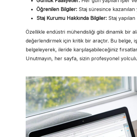
Günlük Faaliyetler:
Her gün yapılan işler ve 
Öğrenilen Bilgiler:
Staj süresince kazanılan ye
Staj Kurumu Hakkında Bilgiler:
Staj yapılan 
Özellikle endüstri mühendisliği gibi dinamik bir 
değerlendirmek için kritik bir araçtır. Bu belge, 
belgeleyerek, ileride karşılaşabileceğiniz fırsatl
Unutmayın, her sayfa, sizin profesyonel yolculu