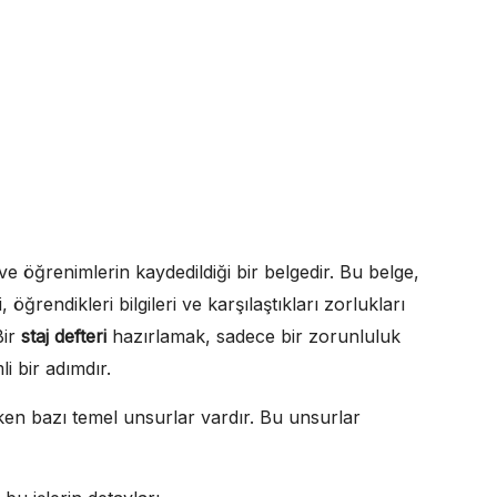
ve öğrenimlerin kaydedildiği bir belgedir. Bu belge,
 öğrendikleri bilgileri ve karşılaştıkları zorlukları
Bir
staj defteri
hazırlamak, sadece bir zorunluluk
i bir adımdır.
ken bazı temel unsurlar vardır. Bu unsurlar