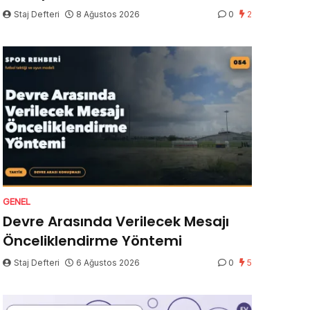
Staj Defteri
8 Ağustos 2026
0
2
GENEL
Devre Arasında Verilecek Mesajı
Önceliklendirme Yöntemi
Staj Defteri
6 Ağustos 2026
0
5