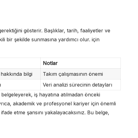
rektiğini gösterir. Başlıklar, tarih, faaliyetler ve
ili bir şekilde sunmasına yardımcı olur. için
Notlar
 hakkında bilgi
Takım çalışmasının önemi
ı
Veri analizi sürecinin detayları
ni belgeleyerek, iş hayatına atılmadan önceki
yrıca, akademik ve profesyonel kariyer için önemli
i ifade etme şansını yakalayacaksınız. Bu belge,