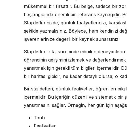
mükemmel bir fırsattır. Bu belge, sadece bir zor
başlangıcında önemli bir referans kaynağıdır. Pek
Staj defterinizde, günlük faaliyetlerinizi, karşılaş
şekilde yazmalısınız. Böylece, hem kendinizi d
işverenlerinize değerli bir kaynak sunarsınız.
Staj defteri, staj sürecinde edinilen deneyimlerin
öğrencinin gelişimini izlemek ve değerlendirmek iç
yansıtmak için gerekli tüm bilgileri içermelidir.
bir haritası gibidir; ne kadar detaylı olursa, o kad
Bir staj defteri, günlük faaliyetler, öğrenilen bil
içermelidir. Bu içeriğin düzenli ve sistematik bir 
yansıtmasını sağlar. Örneğin, her gün için aşağıda
Tarih
Faaliyetler