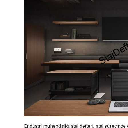
Endüstri mühendisliği staj defteri, staj sürecinde