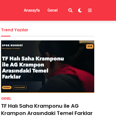
Anasayfa
Genel
Trend Yazılar
GENEL
TF Halı Saha Kramponu ile AG
Krampon Arasındaki Temel Farklar