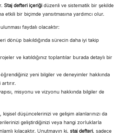
r.
Staj defteri içeriği
düzenli ve sistematik bir şekilde
ha etkili bir biçimde yansıtmasına yardımcı olur.
 bulunması faydalı olacaktır:
geri dönüp bakıldığında sürecin daha iyi takip
ojeler ve katıldığınız toplantılar burada detaylı bir
ğrendiğiniz yeni bilgiler ve deneyimler hakkında
artırır.
apısı, misyonu ve vizyonu hakkında bilgiler de
 kişisel düşüncelerinizi ve gelişim alanlarınızı da
lerinizi geliştirdiğinizi veya hangi zorluklarla
anlamlı kılacaktır. Unutmayın ki,
staj defteri
, sadece