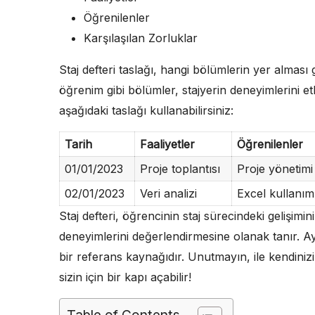
Öğrenilenler
Karşılaşılan Zorluklar
Staj defteri taslağı, hangi bölümlerin yer alması ge
öğrenim gibi bölümler, stajyerin deneyimlerini etk
aşağıdaki taslağı kullanabilirsiniz:
Tarih
Faaliyetler
Öğrenilenler
01/01/2023
Proje toplantısı
Proje yönetimi
02/01/2023
Veri analizi
Excel kullanım
Staj defteri, öğrencinin staj sürecindeki gelişimi
deneyimlerini değerlendirmesine olanak tanır. A
bir referans kaynağıdır. Unutmayın, ile kendiniz
sizin için bir kapı açabilir!
Table of Contents