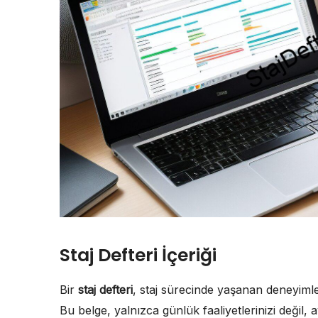
Staj Defteri İçeriği
Bir
staj defteri
, staj sürecinde yaşanan deneyimler
Bu belge, yalnızca günlük faaliyetlerinizi değil, 