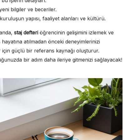
bu işlerin detayları.
ni bilgiler ve beceriler.
kuruluşun yapısı, faaliyet alanları ve kültürü.
alanda,
staj defteri
öğrencinin gelişimini izlemek ve
iş hayatına atılmadan önceki deneyimlerinizi
ar için güçlü bir referans kaynağı oluşturur.
ğunuzda bir adım daha ileriye gitmenizi sağlayacak!