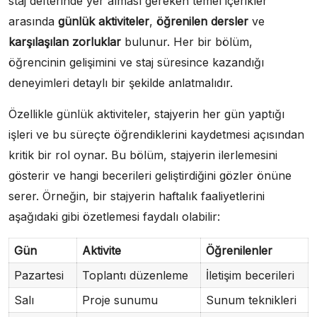
staj defterinde yer alması gereken temel içerikler
arasında
günlük aktiviteler
,
öğrenilen dersler
ve
karşılaşılan zorluklar
bulunur. Her bir bölüm,
öğrencinin gelişimini ve staj süresince kazandığı
deneyimleri detaylı bir şekilde anlatmalıdır.
Özellikle günlük aktiviteler, stajyerin her gün yaptığı
işleri ve bu süreçte öğrendiklerini kaydetmesi açısından
kritik bir rol oynar. Bu bölüm, stajyerin ilerlemesini
gösterir ve hangi becerileri geliştirdiğini gözler önüne
serer. Örneğin, bir stajyerin haftalık faaliyetlerini
aşağıdaki gibi özetlemesi faydalı olabilir:
Gün
Aktivite
Öğrenilenler
Pazartesi
Toplantı düzenleme
İletişim becerileri
Salı
Proje sunumu
Sunum teknikleri