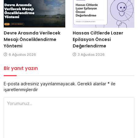
Devre Arasında Verilecek
Hassas Ciltlerde Lazer
Mesajı Önceliklendirme
Epilasyon Öncesi
Yöntemi
Değerlendirme
6 Ağustos 2026
3 Ağustos 2026
Bir yanıt yazın
E-posta adresiniz yayınlanmayacak.
Gerekli alanlar
*
ile
işaretlenmişlerdir