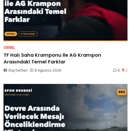
GENEL
TF Halı Saha Kramponu ile AG Krampon
Arasındaki Temel Farklar
Staj Defteri
8 Ağustos 2026
0
2