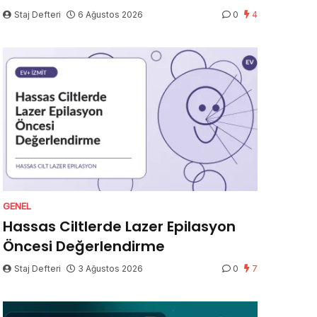
Staj Defteri
6 Ağustos 2026
0
4
GENEL
Hassas Ciltlerde Lazer Epilasyon
Öncesi Değerlendirme
Staj Defteri
3 Ağustos 2026
0
7