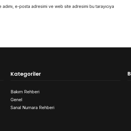
 adımı, e-posta adresimi ve web site adresimi bu tarayıcıya
B
Kategoriler
Bakım Rehberi
Genel
Sanal Numara Rehberi