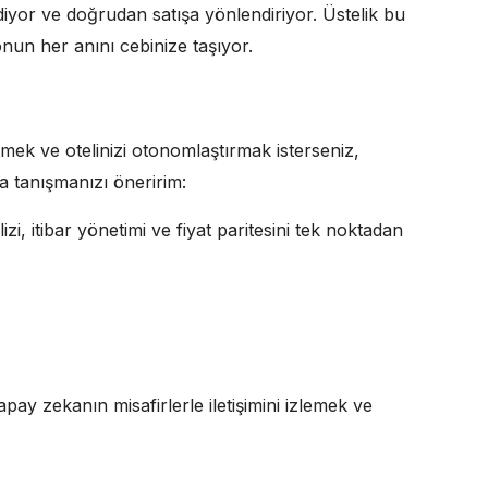
ediyor ve doğrudan satışa yönlendiriyor. Üstelik bu
nun her anını cebinize taşıyor.
mek ve otelinizi otonomlaştırmak isterseniz,
a tanışmanızı öneririm:
zi, itibar yönetimi ve fiyat paritesini tek noktadan
pay zekanın misafirlerle iletişimini izlemek ve