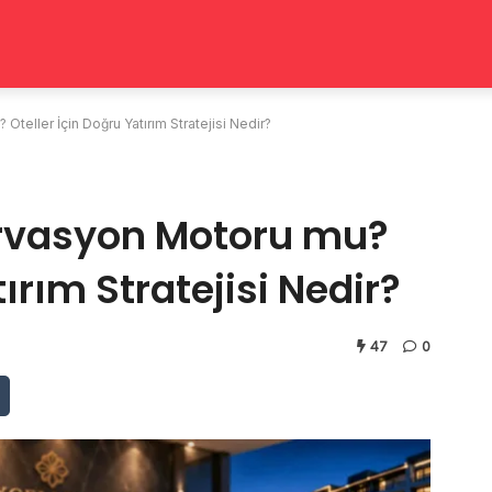
teller İçin Doğru Yatırım Stratejisi Nedir?
ervasyon Motoru mu?
tırım Stratejisi Nedir?
47
0