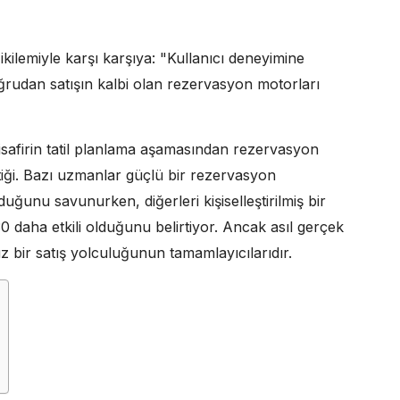
kilemiyle karşı karşıya: "Kullanıcı deneyimine
rudan satışın kalbi olan rezervasyon motorları
misafirin tatil planlama aşamasından rezervasyon
iği. Bazı uzmanlar güçlü bir rezervasyon
ğunu savunurken, diğerleri kişiselleştirilmiş bir
 daha etkili olduğunu belirtiyor. Ancak asıl gerçek
suz bir satış yolculuğunun tamamlayıcılarıdır.