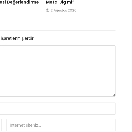
esi Değerlendirme
Metal Jig mi?
2 Ağustos 2026
 işaretlenmişlerdir