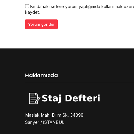
Bir dahaki sefere yorum yaptığımda kullanılmak üzere
kaydet.
Hakkımızda
Maslak Mah. Bilim Sk. 34398
Sarıyer / İSTANBUL