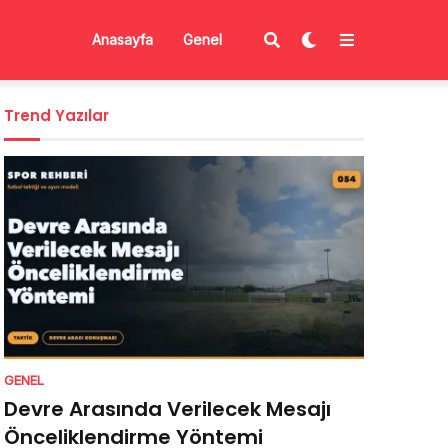
Anasayfa
Genel
Trend Yazılar
GENEL
Devre Arasında Verilecek Mesajı
Önceliklendirme Yöntemi