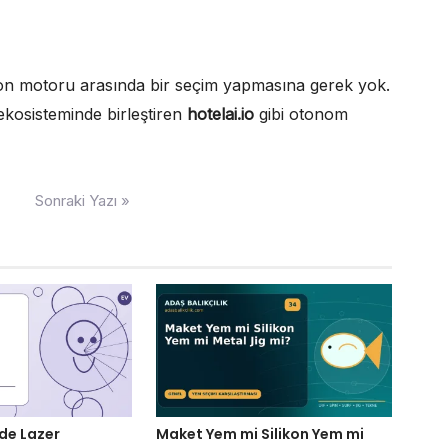
on motoru arasında bir seçim yapmasına gerek yok.
 ekosisteminde birleştiren
hotelai.io
gibi otonom
Sonraki Yazı »
rde Lazer
Maket Yem mi Silikon Yem mi