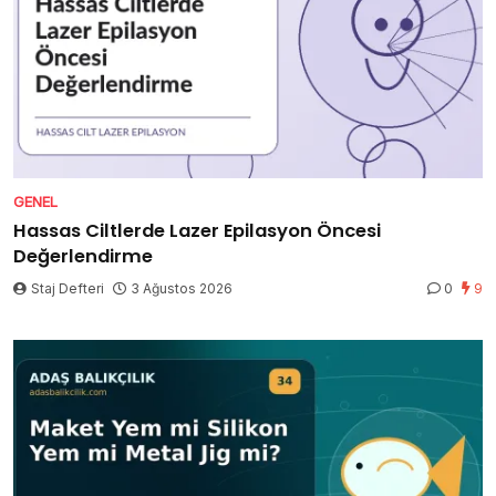
GENEL
Hassas Ciltlerde Lazer Epilasyon Öncesi
Değerlendirme
Staj Defteri
3 Ağustos 2026
0
9