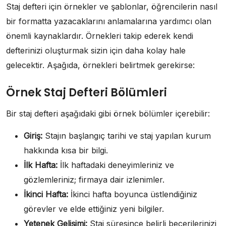
Staj defteri için örnekler ve şablonlar, öğrencilerin nasıl
bir formatta yazacaklarını anlamalarına yardımcı olan
önemli kaynaklardır. Örnekleri takip ederek kendi
defterinizi oluşturmak sizin için daha kolay hale
gelecektir. Aşağıda, örnekleri belirtmek gerekirse:
Örnek Staj Defteri Bölümleri
Bir staj defteri aşağıdaki gibi örnek bölümler içerebilir:
Giriş:
Stajın başlangıç tarihi ve staj yapılan kurum
hakkında kısa bir bilgi.
İlk Hafta:
İlk haftadaki deneyimleriniz ve
gözlemleriniz; firmaya dair izlenimler.
İkinci Hafta:
İkinci hafta boyunca üstlendiğiniz
görevler ve elde ettiğiniz yeni bilgiler.
Yetenek Gelişimi:
Staj süresince belirli becerilerinizi