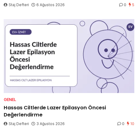
Staj Defteri
6 Ağustos 2026
0
5
GENEL
Hassas Ciltlerde Lazer Epilasyon Öncesi
Değerlendirme
Staj Defteri
3 Ağustos 2026
0
10