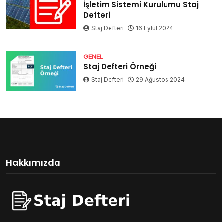
İşletim Sistemi Kurulumu Staj
Defteri
Staj Defteri
16 Eylül 2024
GENEL
Staj Defteri Örneği
Staj Defteri
29 Ağustos 2024
Hakkımızda