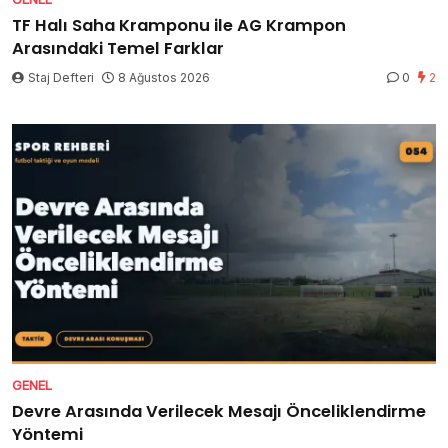
TF Halı Saha Kramponu ile AG Krampon
Arasındaki Temel Farklar
Staj Defteri
8 Ağustos 2026
0
2
GENEL
Devre Arasında Verilecek Mesajı Önceliklendirme
Yöntemi