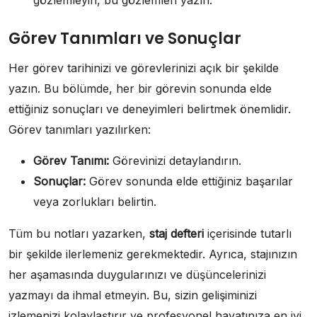
gözlemleyin, bu gözlemleri yazın.
Görev Tanımları ve Sonuçlar
Her görev tarihinizi ve görevlerinizi açık bir şekilde
yazın. Bu bölümde, her bir görevin sonunda elde
ettiğiniz sonuçları ve deneyimleri belirtmek önemlidir.
Görev tanımları yazılırken:
Görev Tanımı:
Görevinizi detaylandırın.
Sonuçlar:
Görev sonunda elde ettiğiniz başarılar
veya zorlukları belirtin.
Tüm bu notları yazarken,
staj defteri
içerisinde tutarlı
bir şekilde ilerlemeniz gerekmektedir. Ayrıca, stajınızın
her aşamasında duygularınızı ve düşüncelerinizi
yazmayı da ihmal etmeyin. Bu, sizin gelişiminizi
izlemenizi kolaylaştırır ve profesyonel hayatınıza en iyi