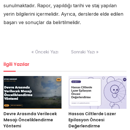
sunulmaktadır. Rapor, yapıldığı tarihi ve staj yapılan
yerin bilgilerini içermelidir. Ayrıca, derslerde elde edilen
başarı ve sonuçlar da belirtilmelidir.
Yazı
« Önceki Yazı
Sonraki Yazı »
gezinmesi
İlgili Yazılar
Devre Arasında Verilecek
Hassas Ciltlerde Lazer
Mesajı Önceliklendirme
Epilasyon Öncesi
Yöntemi
Değerlendirme