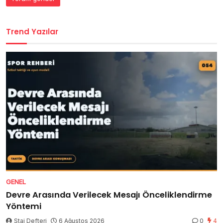
Trend Yazılar
GENEL
Devre Arasında Verilecek Mesajı Önceliklendirme
Yöntemi
Staj Defteri
6 Ağustos 2026
0
4