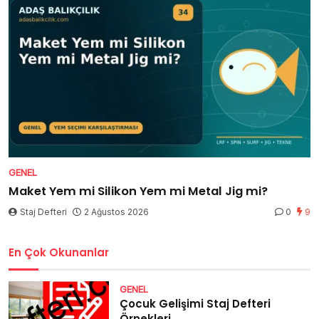
GENEL
Maket Yem mi Silikon Yem mi Metal Jig mi?
Staj Defteri
2 Ağustos 2026
0
9
En Çok Okunanlar
GENEL
Çocuk Gelişimi Staj Defteri
Örnekleri