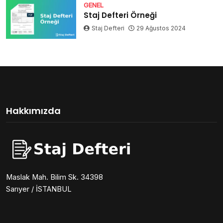
GENEL
Staj Defteri Örneği
Staj Defteri
29 Ağustos 2024
Hakkımızda
Maslak Mah. Bilim Sk. 34398
Sarıyer / İSTANBUL