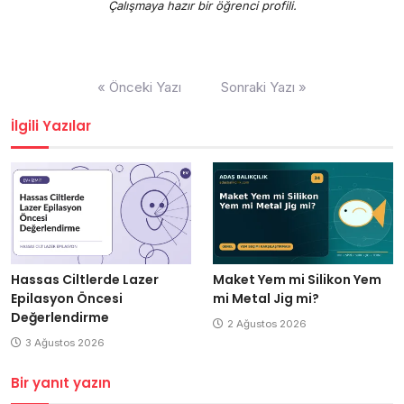
Çalışmaya hazır bir öğrenci profili.
Yazı
« Önceki Yazı
Sonraki Yazı »
gezinmesi
İlgili Yazılar
Hassas Ciltlerde Lazer
Maket Yem mi Silikon Yem
Epilasyon Öncesi
mi Metal Jig mi?
Değerlendirme
2 Ağustos 2026
3 Ağustos 2026
Bir yanıt yazın