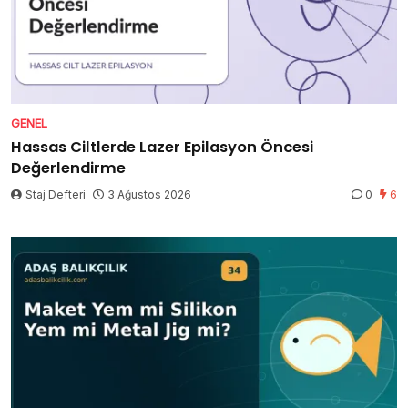
GENEL
Hassas Ciltlerde Lazer Epilasyon Öncesi
Değerlendirme
Staj Defteri
3 Ağustos 2026
0
6