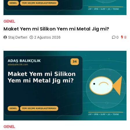
GENEL
Maket Yem mi Silikon Yem mi Metal Jig mi?
Staj Defteri
2 Ağustos 2026
0
8
GENEL