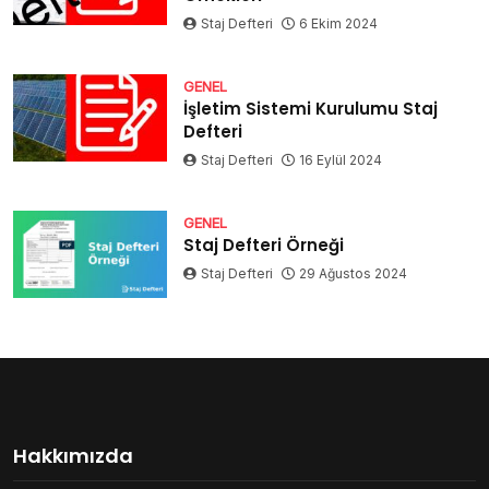
Staj Defteri
6 Ekim 2024
GENEL
İşletim Sistemi Kurulumu Staj
Defteri
Staj Defteri
16 Eylül 2024
GENEL
Staj Defteri Örneği
Staj Defteri
29 Ağustos 2024
Hakkımızda