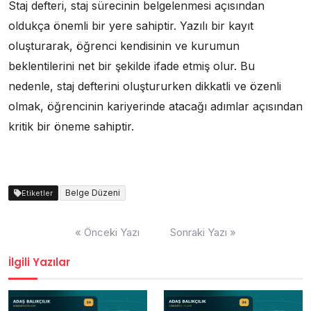
Staj defteri, staj sürecinin belgelenmesi açısından
oldukça önemli bir yere sahiptir. Yazılı bir kayıt
oluşturarak, öğrenci kendisinin ve kurumun
beklentilerini net bir şekilde ifade etmiş olur. Bu
nedenle, staj defterini oluştururken dikkatli ve özenli
olmak, öğrencinin kariyerinde atacağı adımlar açısından
kritik bir öneme sahiptir.
Belge Düzeni
Etiketler
Yazı
« Önceki Yazı
Sonraki Yazı »
gezinmesi
İlgili Yazılar