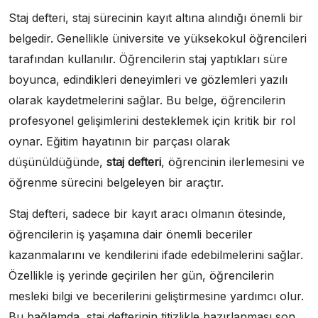
Staj defteri, staj sürecinin kayıt altına alındığı önemli bir
belgedir. Genellikle üniversite ve yüksekokul öğrencileri
tarafından kullanılır. Öğrencilerin staj yaptıkları süre
boyunca, edindikleri deneyimleri ve gözlemleri yazılı
olarak kaydetmelerini sağlar. Bu belge, öğrencilerin
profesyonel gelişimlerini desteklemek için kritik bir rol
oynar. Eğitim hayatının bir parçası olarak
düşünüldüğünde,
staj defteri
, öğrencinin ilerlemesini ve
öğrenme sürecini belgeleyen bir araçtır.
Staj defteri, sadece bir kayıt aracı olmanın ötesinde,
öğrencilerin iş yaşamına dair önemli beceriler
kazanmalarını ve kendilerini ifade edebilmelerini sağlar.
Özellikle iş yerinde geçirilen her gün, öğrencilerin
mesleki bilgi ve becerilerini geliştirmesine yardımcı olur.
Bu bağlamda, staj defterinin titizlikle hazırlanması son