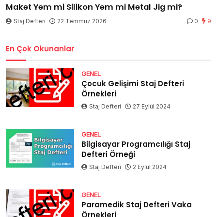
Maket Yem mi Silikon Yem mi Metal Jig mi?
Staj Defteri
22 Temmuz 2026
0
9
En Çok Okunanlar
GENEL
Çocuk Gelişimi Staj Defteri
Örnekleri
Staj Defteri
27 Eylül 2024
GENEL
Bilgisayar Programcılığı Staj
Defteri Örneği
Staj Defteri
2 Eylül 2024
GENEL
Paramedik Staj Defteri Vaka
Örnekleri