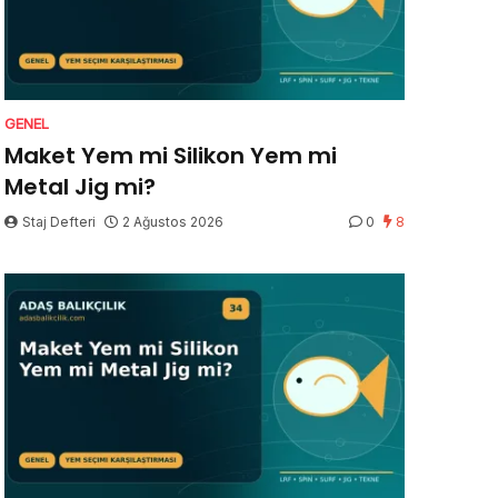
GENEL
Maket Yem mi Silikon Yem mi
Metal Jig mi?
Staj Defteri
2 Ağustos 2026
0
8