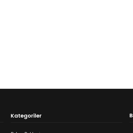
B
Kategoriler