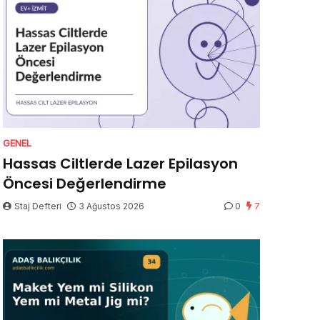
GENEL
Hassas Ciltlerde Lazer Epilasyon
Öncesi Değerlendirme
Staj Defteri
3 Ağustos 2026
0
7