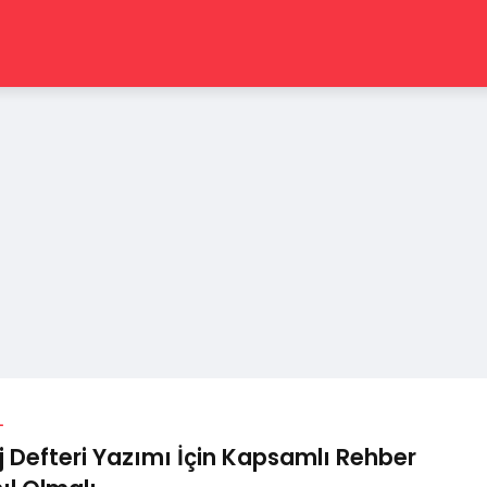
L
j Defteri Yazımı İçin Kapsamlı Rehber