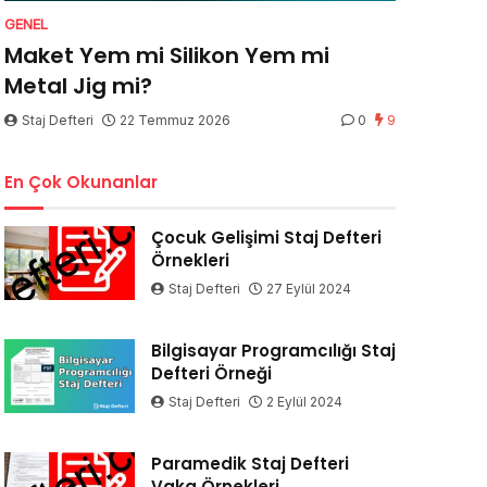
GENEL
Maket Yem mi Silikon Yem mi
Metal Jig mi?
Staj Defteri
22 Temmuz 2026
0
9
En Çok Okunanlar
Çocuk Gelişimi Staj Defteri
Örnekleri
Staj Defteri
27 Eylül 2024
Bilgisayar Programcılığı Staj
Defteri Örneği
Staj Defteri
2 Eylül 2024
Paramedik Staj Defteri
Vaka Örnekleri