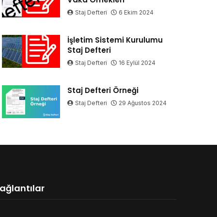
Staj Defteri
6 Ekim 2024
İşletim Sistemi Kurulumu
Staj Defteri
Staj Defteri
16 Eylül 2024
Staj Defteri Örneği
Staj Defteri
29 Ağustos 2024
ağlantılar